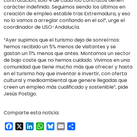
contratación, solo 4 de cada 100 contratos tienen
carácter indefinido. Seguimos siendo los últimos en
creación de empleo estable tras Extremadura, y eso
no lo vamos a arreglar confiando en el sol”, urge el
coordinador de USO-Andalucía.
“Ayer supimos que el turismo deja de sonreírnos:
hemos recibido un 5% menos de visitantes y se
gastan un 11% menos que antes. Montamos un sector
de bajo coste que no hemos cuidado. Vivimos en una
comunidad que tiene mucho más que ofrecer y hasta
en el turismo hay que inventar e invertir, con oferta
cultural y medioambiental que genere llegadas que
creen un empleo más cualificado y sostenible”, pide
Jesús Postigo.
Comparte esta noticia:
Facebook
X
LinkedIn
WhatsApp
Bluesky
Email
Compartir