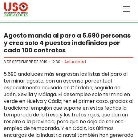
Skip to main content
Agosto manda al paro a 5.690 personas
y crea solo 4 puestos indefinidos por
cada 100 contratos
3 DE SEPTIEMBRE DE 2019 - 12:30
-
Actualidad
5.690 andaluces más engrosan las listas del paro al
terminar agosto, con un ascenso porcentual
especialmente acusado en Córdoba, seguida de
Jaén, Sevilla y Málaga. El desempleo solo termina en
verde en Huelva y Cádiz; “en el primer caso, gracias al
tradicional empujón que supone en estas fechas la
temporada de la fresa y los frutos rojos, que dan un
respiro a la provincia, pero que no deja de ser eso:
empleo de temporada. Y en Cádiz, los últimos
encargos de la industria naval también han generado