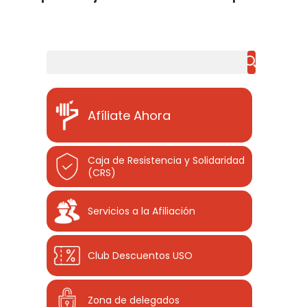
Buscar
Afíliate Ahora
Caja de Resistencia y Solidaridad
(CRS)
Servicios a la Afiliación
Club Descuentos
USO
Zona de delegados