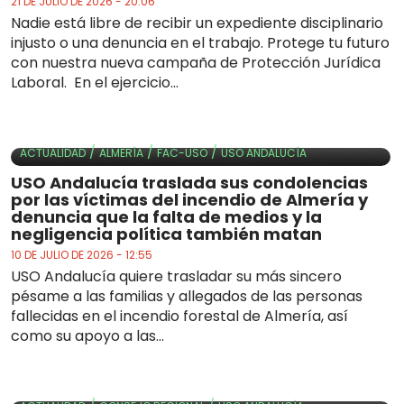
21 DE JULIO DE 2026 - 20:06
Nadie está libre de recibir un expediente disciplinario
injusto o una denuncia en el trabajo. Protege tu futuro
con nuestra nueva campaña de Protección Jurídica
Laboral. En el ejercicio...
/
/
/
ACTUALIDAD
ALMERÍA
FAC-USO
USO ANDALUCÍA
USO Andalucía traslada sus condolencias
por las víctimas del incendio de Almería y
denuncia que la falta de medios y la
negligencia política también matan
10 DE JULIO DE 2026 - 12:55
USO Andalucía quiere trasladar su más sincero
pésame a las familias y allegados de las personas
fallecidas en el incendio forestal de Almería, así
como su apoyo a las...