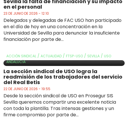
Sevilla la falta de financiación y su impacto
en el personal
23 DE JUNIO DE 2026 - 12:10
Delegados y delegadas de FAC USO han participado
en el día de hoy en una concentración en la
Universidad de Sevilla para denunciar la insuficiente
financiación por parte de...
/
/
/
/
ACCIÓN SINDICAL
ACTUALIDAD
FTSP-USO
SEVILLA
USO
ANDALUCÍA
La sección sindical de USO logra la
readmisión de los trabajadores del servicio
del Real Betis
22 DE JUNIO DE 2026 - 19:55
Desde la sección sindical de USO en Prosegur SIS
Sevilla queremos compartir una excelente noticia
con toda la plantilla. Tras intensas gestiones y un
firme compromiso por parte de...