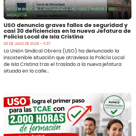
/
/
/
/
ACCIÓN SINDICAL
ACTUALIDAD
FAC-USO
HUELVA
USO
ANDALUCÍA
USO denuncia graves fallos de seguridad y
casi 30 deficiencias en la nueva Jefatura de
Policía Local de Isla Cristina
30 DE JULIO DE 2026 - 11:37
La Unión Sindical Obrera (USO) ha denunciado la
insostenible situación que atraviesa la Policía Local
de Isla Cristina tras el traslado a la nueva jefatura
situada en la calle...