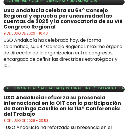
/
/
ACTUALIDAD
CONSEJO REGIONAL
USO ANDALUCÍA
USO Andalucía celebra su 64º Consejo
Regional y aprueba por unanimidad las
cuentas de 2025 y la convocatoria de su VIII
Congreso Regional
9 DE JULIO DE 2026 - 16:48
USO Andalucía ha celebrado hoy, de forma
telemática, su 64º Consejo Regional, máximo órgano
de dirección de la organización entre congresos,
encargado de definir las directrices estratégicas y
la...
/
/
/
ACCIÓN SINDICAL
ACTUALIDAD
INTERNACIONAL
USO ANDALUCÍA
USO Andalucía refuerza su presencia
internacional en la OIT con la participación
de Domingo Castillo en la 114ª Conferencia
del Trabajo
8 DE JULIO DE 2026 - 20:53
USO Andalucía ha reforzado su presencia en el