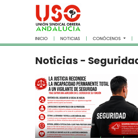
Skip to main content
INICIO
NOTICIAS
CONÓCENOS
Noticias - Segurida