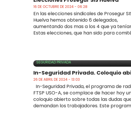
16 DE OCTUBRE DE 2024 - 06:28
En las elecciones sindicales de Prosegur SI
Huelva hemos obtenido 6 delegados,
aumentando dos mas a los 4 que ya tenía
Estas elecciones, que han sido para comité 
SEGURIDAD PRIVADA
In-Seguridad Privada. Coloquio abi
26 DE ABRIL DE 2024 - 13:03
In-Seguridad Privada, el programa de radi
FTSP USO-A, se complace de hacer hoy u
coloquio abierto sobre todas las dudas qu
demandan los trabajadores. Este programa