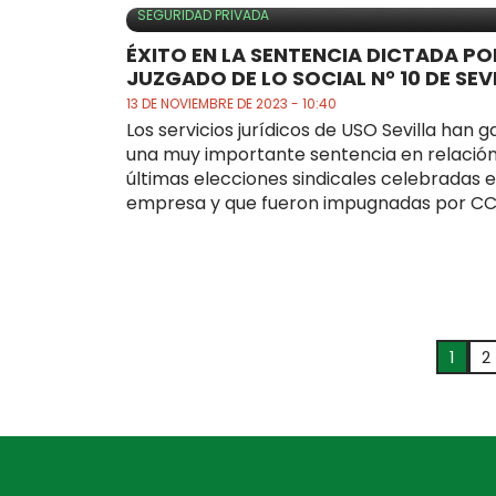
SEGURIDAD PRIVADA
ÉXITO EN LA SENTENCIA DICTADA PO
JUZGADO DE LO SOCIAL N° 10 DE SEVI
13 DE NOVIEMBRE DE 2023 - 10:40
Los servicios jurídicos de USO Sevilla han 
una muy importante sentencia en relación
últimas elecciones sindicales celebradas e
empresa y que fueron impugnadas por CCO
1
2