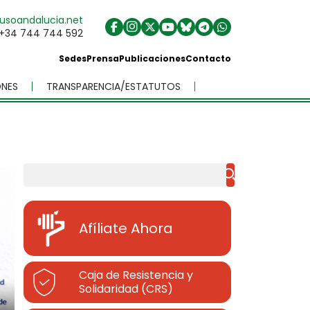
usoandalucia.net
+34 744 744 592
Sedes
Prensa
Publicaciones
Contacto
NES
TRANSPARENCIA/ESTATUTOS
Buscar
Afíliate Ahora
Caja de Resistencia y
Solidaridad (CRS)