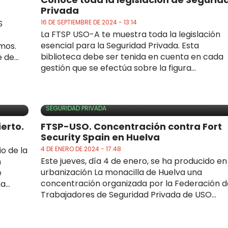
Privada
S
16 DE SEPTIEMBRE DE 2024 - 13:14
La FTSP USO-A te muestra toda la legislación
esencial para la Seguridad Privada. Esta
mos.
biblioteca debe ser tenida en cuenta en cada
de...
gestión que se efectúa sobre la figura...
SEGURIDAD PRIVADA
erto.
FTSP-USO. Concentración contra Fort
Security Spain en Huelva
o de la
4 DE ENERO DE 2024 - 17:48
Este jueves, día 4 de enero, se ha producido en
n
urbanización La monacilla de Huelva una
e
concentración organizada por la Federación d
...
Trabajadores de Seguridad Privada de USO...