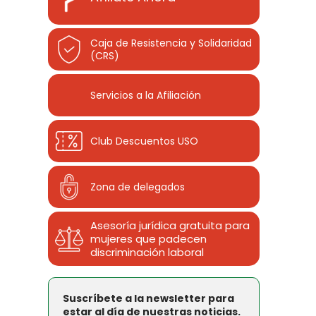
Caja de Resistencia y Solidaridad
(CRS)
Servicios a la Afiliación
Club Descuentos
USO
Zona de delegados
Asesoría jurídica gratuita para
mujeres que padecen
discriminación laboral
Suscríbete a la newsletter para
estar al día de nuestras noticias.