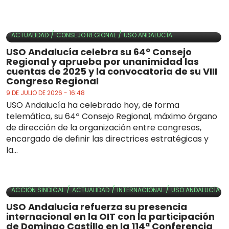
/
/
ACTUALIDAD
CONSEJO REGIONAL
USO ANDALUCÍA
USO Andalucía celebra su 64º Consejo
Regional y aprueba por unanimidad las
cuentas de 2025 y la convocatoria de su VIII
Congreso Regional
9 DE JULIO DE 2026 - 16:48
USO Andalucía ha celebrado hoy, de forma
telemática, su 64º Consejo Regional, máximo órgano
de dirección de la organización entre congresos,
encargado de definir las directrices estratégicas y
la...
/
/
/
ACCIÓN SINDICAL
ACTUALIDAD
INTERNACIONAL
USO ANDALUCÍA
USO Andalucía refuerza su presencia
internacional en la OIT con la participación
de Domingo Castillo en la 114ª Conferencia