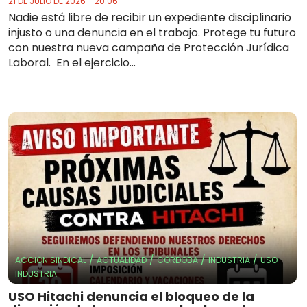
21 DE JULIO DE 2026 - 20:06
Nadie está libre de recibir un expediente disciplinario
injusto o una denuncia en el trabajo. Protege tu futuro
con nuestra nueva campaña de Protección Jurídica
Laboral. En el ejercicio...
/
/
/
/
ACCIÓN SINDICAL
ACTUALIDAD
CÓRDOBA
INDUSTRIA
USO
INDUSTRIA
USO Hitachi denuncia el bloqueo de la