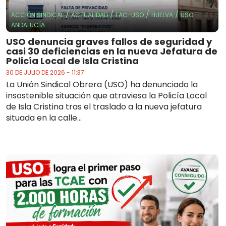
/
/
/
/
ACCIÓN SINDICAL
ACTUALIDAD
FAC-USO
HUELVA
USO
ANDALUCÍA
USO denuncia graves fallos de seguridad y
casi 30 deficiencias en la nueva Jefatura de
Policía Local de Isla Cristina
30 DE JULIO DE 2026 - 11:37
La Unión Sindical Obrera (USO) ha denunciado la
insostenible situación que atraviesa la Policía Local
de Isla Cristina tras el traslado a la nueva jefatura
situada en la calle...