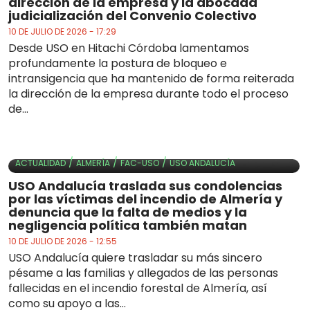
dirección de la empresa y la abocada
judicialización del Convenio Colectivo
10 DE JULIO DE 2026 - 17:29
Desde USO en Hitachi Córdoba lamentamos
profundamente la postura de bloqueo e
intransigencia que ha mantenido de forma reiterada
la dirección de la empresa durante todo el proceso
de...
/
/
/
ACTUALIDAD
ALMERÍA
FAC-USO
USO ANDALUCÍA
USO Andalucía traslada sus condolencias
por las víctimas del incendio de Almería y
denuncia que la falta de medios y la
negligencia política también matan
10 DE JULIO DE 2026 - 12:55
USO Andalucía quiere trasladar su más sincero
pésame a las familias y allegados de las personas
fallecidas en el incendio forestal de Almería, así
como su apoyo a las...