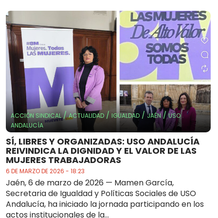
/
/
/
/
ACCIÓN SINDICAL
ACTUALIDAD
IGUALDAD
JAÉN
USO
ANDALUCÍA
SÍ, LIBRES Y ORGANIZADAS: USO ANDALUCÍA
REIVINDICA LA DIGNIDAD Y EL VALOR DE LAS
MUJERES TRABAJADORAS
6 DE MARZO DE 2026 - 18:23
Jaén, 6 de marzo de 2026 — Mamen García,
Secretaria de Igualdad y Políticas Sociales de USO
Andalucía, ha iniciado la jornada participando en los
actos institucionales de la...