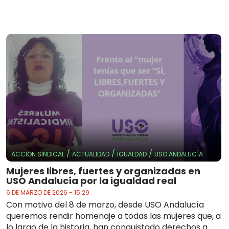
/
/
/
ACCIÓN SINDICAL
ACTUALIDAD
IGUALDAD
USO ANDALUCÍA
Mujeres libres, fuertes y organizadas en
USO Andalucía por la igualdad real
6 DE MARZO DE 2026 - 15:29
Con motivo del 8 de marzo, desde USO Andalucía
queremos rendir homenaje a todas las mujeres que, a
lo largo de la historia, han conquistado derechos a