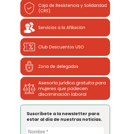
Caja de Resistencia y Solidaridad
(CRS)
Servicios a la Afiliación
Club Descuentos
USO
Zona de delegados
Asesoría jurídica gratuita para
mujeres que padecen
discriminación laboral
Suscríbete a la newsletter para
estar al día de nuestras noticias.