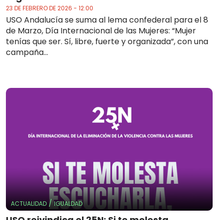
23 DE FEBRERO DE 2026 - 12:00
USO Andalucía se suma al lema confederal para el 8
de Marzo, Día Internacional de las Mujeres: “Mujer
tenías que ser. Sí, libre, fuerte y organizada”, con una
campaña...
/
ACTUALIDAD
IGUALDAD
USO reivindica el 25N: Si te molesta