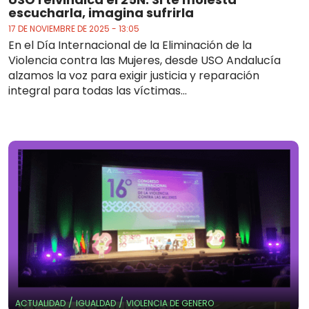
escucharla, imagina sufrirla
17 DE NOVIEMBRE DE 2025 - 13:05
En el Día Internacional de la Eliminación de la
Violencia contra las Mujeres, desde USO Andalucía
alzamos la voz para exigir justicia y reparación
integral para todas las víctimas...
/
/
ACTUALIDAD
IGUALDAD
VIOLENCIA DE GENERO