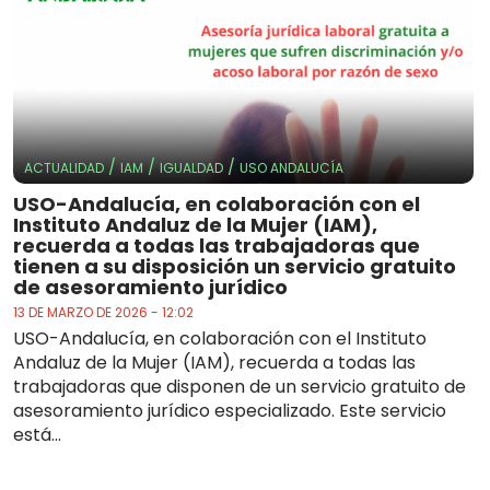
/
/
/
ACTUALIDAD
IAM
IGUALDAD
USO ANDALUCÍA
USO-Andalucía, en colaboración con el
Instituto Andaluz de la Mujer (IAM),
recuerda a todas las trabajadoras que
tienen a su disposición un servicio gratuito
de asesoramiento jurídico
13 DE MARZO DE 2026 - 12:02
USO-Andalucía, en colaboración con el Instituto
Andaluz de la Mujer (IAM), recuerda a todas las
trabajadoras que disponen de un servicio gratuito de
asesoramiento jurídico especializado. Este servicio
está...