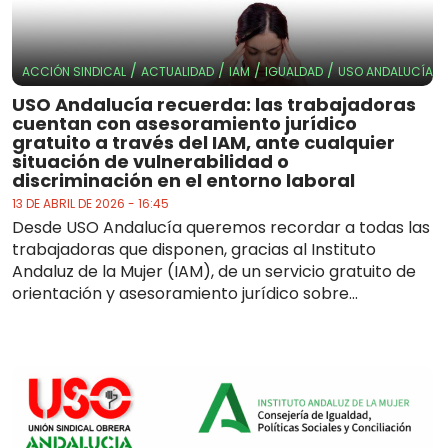
/
/
/
/
ACCIÓN SINDICAL
ACTUALIDAD
IAM
IGUALDAD
USO ANDALUCÍA
USO Andalucía recuerda: las trabajadoras
cuentan con asesoramiento jurídico
gratuito a través del IAM, ante cualquier
situación de vulnerabilidad o
discriminación en el entorno laboral
13 DE ABRIL DE 2026 - 16:45
Desde USO Andalucía queremos recordar a todas las
trabajadoras que disponen, gracias al Instituto
Andaluz de la Mujer (IAM), de un servicio gratuito de
orientación y asesoramiento jurídico sobre...