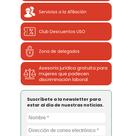
Servicios a la Afiliación
Club Descuentos
USO
Zona de delegados
Asesoría jurídica gratuita para
mujeres que padecen
discriminación laboral
Suscríbete a la newsletter para
estar al día de nuestras noticias.