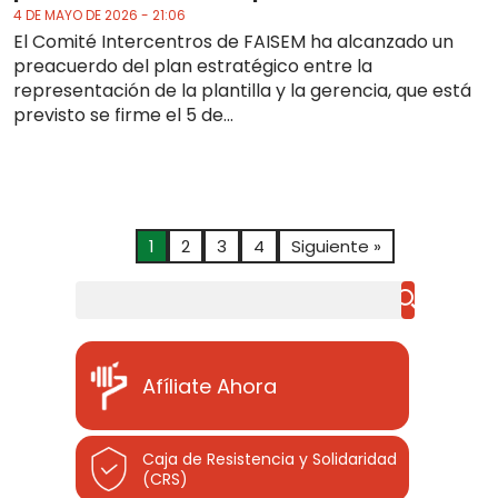
4 DE MAYO DE 2026 - 21:06
El Comité Intercentros de FAISEM ha alcanzado un
preacuerdo del plan estratégico entre la
representación de la plantilla y la gerencia, que está
previsto se firme el 5 de...
1
2
3
4
Siguiente »
Buscar
Afíliate Ahora
Caja de Resistencia y Solidaridad
(CRS)