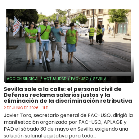
/
/
/
ACCIÓN SINDICAL
ACTUALIDAD
FAC-USO
SEVILLA
Sevilla sale a la calle: el personal civil de
Defensa reclama salarios justos y la
eliminación de la discriminación retributiva
2 DE JUNIO DE 2026 - 11:11
Javier Toro, secretario general de FAC-USO, dirigió la
manifestación organizada por FAC-USO, APLAGE y
PAD el sábado 30 de mayo en Sevilla, exigiendo una
solución salarial equitativa para todo...