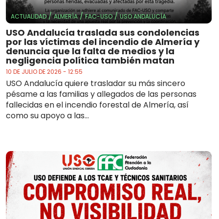
/
/
/
ACTUALIDAD
ALMERÍA
FAC-USO
USO ANDALUCÍA
USO Andalucía traslada sus condolencias
por las víctimas del incendio de Almería y
denuncia que la falta de medios y la
negligencia política también matan
10 DE JULIO DE 2026 - 12:55
USO Andalucía quiere trasladar su más sincero
pésame a las familias y allegados de las personas
fallecidas en el incendio forestal de Almería, así
como su apoyo a las...