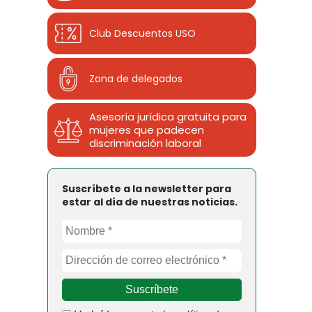
Club Descuentos
USO
Zona de delegados
Asesoría jurídica gratuita para
mujeres que padecen
discriminación laboral
Suscríbete a la newsletter para
estar al día de nuestras noticias.