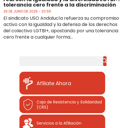
tolerancia cero frente a la discriminación
26 DE JUNIO DE 2026 - 20:55
El sindicato USO Andalucía refuerza su compromiso
activo con la igualdad y la defensa de los derechos
del colectivo LGTBI+, apostando por una tolerancia
cero frente a cualquier forma...
Buscar
Afíliate Ahora
Caja de Resistencia y Solidaridad
(CRS)
Servicios a la Afiliación