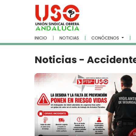
Skip to main content
INICIO
NOTICIAS
CONÓCENOS
Noticias - Accident