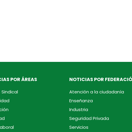
IAS POR ÁREAS
NOTICIAS POR FEDERACI
 Sindical
Atención a la ciudadanía
idad
Enseñanza
ción
Industria
ad
Seguridad Privada
laboral
Servicios