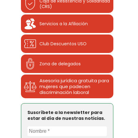
Caja de Resistencia y Solidaridad
(CRS)
Servicios a la Afiliación
Club Descuentos
USO
Zona de delegados
Asesoría jurídica gratuita para
mujeres que padecen
discriminación laboral
Suscríbete a la newsletter para
estar al día de nuestras noticias.