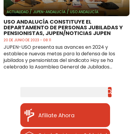
/
/
ACTUALIDAD
JUPEN-ANDALUCÍA
USO ANDALUCÍA
USO ANDALUCÍA CONSTITUYE EL
DEPARTAMENTO DE PERSONAS JUBILADAS Y
PENSIONISTAS, JUPEN/NOTICIAS JUPEN
20 DE JUNIO DE 2023 - 08:11
JUPEN-USO presenta sus avances en 2024 y
establece nuevas metas para la defensa de los
jubilados y pensionistas del sindicato Hoy se ha
celebrado la Asamblea General de Jubilados...
Buscar
Afíliate Ahora