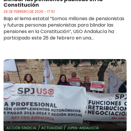
Constitución
26 DE FEBRERO DE 2026 - 17:51
Bajo el lema estatal “Somos millones de pensionistas
y futuras personas pensionistas para blindar las
pensiones en la Constitución”, USO Andalucía ha
participado este 26 de febrero en una...
/
/
ACCIÓN SINDICAL
ACTUALIDAD
JUPEN-ANDALUCÍA