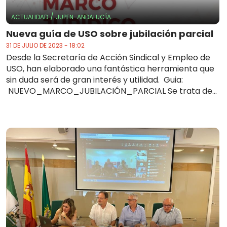
/
ACTUALIDAD
JUPEN-ANDALUCÍA
Nueva guía de USO sobre jubilación parcial
31 DE JULIO DE 2023 - 18:02
Desde la Secretaría de Acción Sindical y Empleo de
USO, han elaborado una fantástica herramienta que
sin duda será de gran interés y utilidad. Guia:
NUEVO_MARCO_JUBILACIÓN_PARCIAL Se trata de...