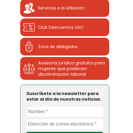
Servicios a la Afiliación
Club Descuentos
USO
Zona de delegados
Asesoría jurídica gratuita para
mujeres que padecen
discriminación laboral
Suscríbete a la newsletter para
estar al día de nuestras noticias.