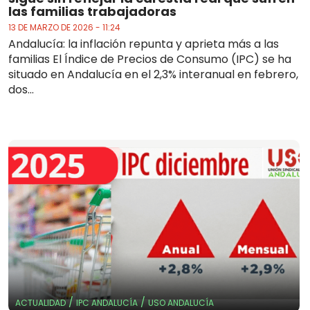
las familias trabajadoras
13 DE MARZO DE 2026 - 11:24
Andalucía: la inflación repunta y aprieta más a las
familias El Índice de Precios de Consumo (IPC) se ha
situado en Andalucía en el 2,3% interanual en febrero,
dos...
/
/
ACTUALIDAD
IPC ANDALUCÍA
USO ANDALUCÍA