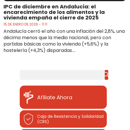
IPC de diciembre en Andalucía: el
encarecimiento de los alimentos y la
vivienda empaña el cierre de 2025
15 DE ENERO DE 2026 - 11:11
Andalucía cerró el año con una inflación del 2,8%, una
décima menos que la media nacional, pero con
partidas básicas como la vivienda (+5,6%) y la
hostelería (+4,3%) disparadas....
Buscar
Afíliate Ahora
Caja de Resistencia y Solidaridad
(CRS)