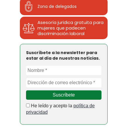
Zona de delegados
Asesoría jurídica gratuita para
mujeres que padecen
discriminación laboral
Suscríbete a la newsletter para
estar al día de nuestras noticias.
He leído y acepto la
política de
privacidad