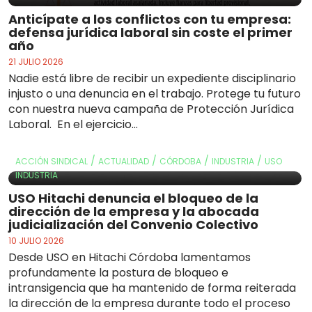
Anticípate a los conflictos con tu empresa:
defensa jurídica laboral sin coste el primer
año
21 JULIO 2026
Nadie está libre de recibir un expediente disciplinario
injusto o una denuncia en el trabajo. Protege tu futuro
con nuestra nueva campaña de Protección Jurídica
Laboral. En el ejercicio...
/
/
/
/
ACCIÓN SINDICAL
ACTUALIDAD
CÓRDOBA
INDUSTRIA
USO
INDUSTRIA
USO Hitachi denuncia el bloqueo de la
dirección de la empresa y la abocada
judicialización del Convenio Colectivo
10 JULIO 2026
Desde USO en Hitachi Córdoba lamentamos
profundamente la postura de bloqueo e
intransigencia que ha mantenido de forma reiterada
la dirección de la empresa durante todo el proceso