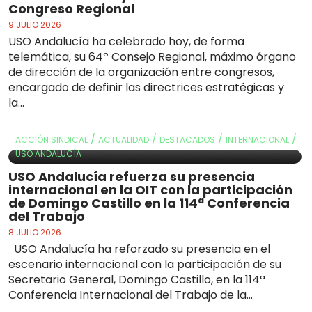
Congreso Regional
9 JULIO 2026
USO Andalucía ha celebrado hoy, de forma
telemática, su 64º Consejo Regional, máximo órgano
de dirección de la organización entre congresos,
encargado de definir las directrices estratégicas y
la...
/
/
/
/
ACCIÓN SINDICAL
ACTUALIDAD
DESTACADOS
INTERNACIONAL
USO ANDALUCÍA
USO Andalucía refuerza su presencia
internacional en la OIT con la participación
de Domingo Castillo en la 114ª Conferencia
del Trabajo
8 JULIO 2026
USO Andalucía ha reforzado su presencia en el
escenario internacional con la participación de su
Secretario General, Domingo Castillo, en la 114ª
Conferencia Internacional del Trabajo de la...