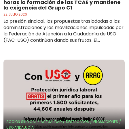
horas la formación de las TCAE y mantiene
la exigencia del Grupo C1
22 JULIO 2026
La presión sindical, las propuestas trasladadas a las
administraciones y las movilizaciones impulsadas por
la Federación de Atención a la Ciudadanía de USO
(FAC-USO) continúan dando sus frutos. El...
/
/
/
/
ACCIÓN SINDICAL
ACTUALIDAD
DESTACADOS
PROMOCIONES
USO ANDALUCÍA