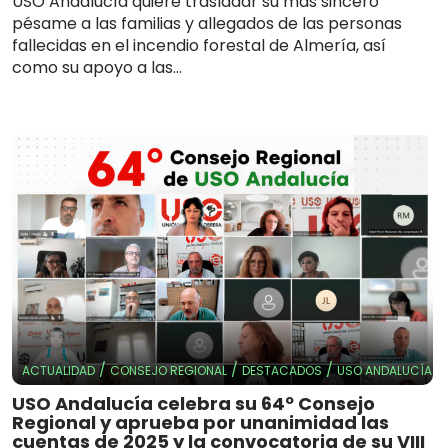
USO Andalucía quiere trasladar su más sincero
pésame a las familias y allegados de las personas
fallecidas en el incendio forestal de Almería, así
como su apoyo a las...
/
/
/
ACTUALIDAD
CONSEJO REGIONAL
DESTACADOS
USO ANDALUCÍA
USO Andalucía celebra su 64º Consejo
Regional y aprueba por unanimidad las
cuentas de 2025 y la convocatoria de su VIII