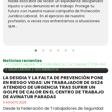
Nadie está libre de recibir un expediente disciplinario
injusto o una denuncia en el trabajo. Protege tu
futuro con nuestra nueva campaña de Protección
Jurídica Laboral. En el ejercicio de nuestra
profesión, a veces nos enfrentamos a situaciones
que...
Noticias recientes
/
/
/
ACCIDENTE LABORAL
ACCIÓN SINDICAL
ACTUALIDAD
FTSP-USO
/
/
SALUD LABORAL
USO ANDALUCÍA
LA DESIDIA Y LA FALTA DE PREVENCIÓN PONE
EN RIESGO VIDAS: UN TRABAJADOR DE GS24
ATENDIDO DE URGENCIA TRAS SUFRIR UN
GOLPE DE CALOR EN EL CENTRO DE TRABAJO
DE AVINATUR PARADAS
3 AGOSTO 2026
Desde la Federación de Trabajadores de Seguridad