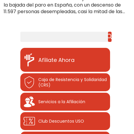
la bajada del paro en España, con un descenso de
11.597 personas desempleadas, casi la mitad de las...
Buscar
Afíliate Ahora
Caja de Resistencia y Solidaridad
(CRS)
Servicios a la Afiliación
Club Descuentos
USO