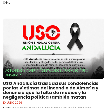
de...
/
/
/
/
ACTUALIDAD
ALMERÍA
DESTACADOS
FAC-USO
USO
ANDALUCÍA
USO Andalucía traslada sus condolencias
por las víctimas del incendio de Almería y
denuncia que la falta de medios y la
negligencia política también matan
10 JULIO 2026