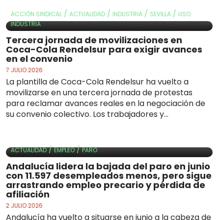
/
/
/
/
ACCIÓN SINDICAL
ACTUALIDAD
INDUSTRIA
SEVILLA
USO
INDUSTRIA
Tercera jornada de movilizaciones en
Coca-Cola Rendelsur para exigir avances
en el convenio
7 JULIO 2026
La plantilla de Coca-Cola Rendelsur ha vuelto a
movilizarse en una tercera jornada de protestas
para reclamar avances reales en la negociación de
su convenio colectivo. Los trabajadores y...
/
/
ACTUALIDAD
EMPLEO
PARO
Andalucía lidera la bajada del paro en junio
con 11.597 desempleados menos, pero sigue
arrastrando empleo precario y pérdida de
afiliación
2 JULIO 2026
Andalucía ha vuelto a situarse en junio a la cabeza de