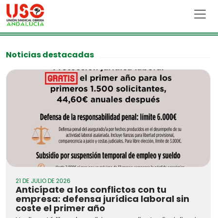
Skip to main content
Noticias destacadas
21 DE JULIO DE 2026
Anticípate a los conflictos con tu
empresa: defensa jurídica laboral sin
coste el primer año