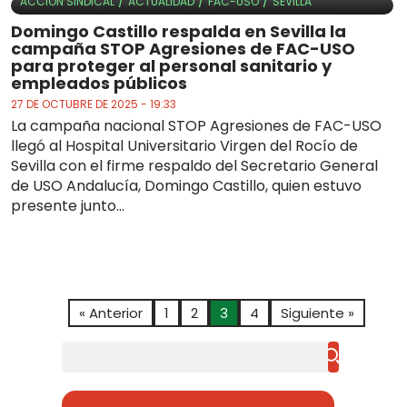
/
/
/
ACCIÓN SINDICAL
ACTUALIDAD
FAC-USO
SEVILLA
Domingo Castillo respalda en Sevilla la
campaña STOP Agresiones de FAC-USO
para proteger al personal sanitario y
empleados públicos
27 DE OCTUBRE DE 2025 - 19:33
La campaña nacional STOP Agresiones de FAC-USO
llegó al Hospital Universitario Virgen del Rocío de
Sevilla con el firme respaldo del Secretario General
de USO Andalucía, Domingo Castillo, quien estuvo
presente junto...
« Anterior
1
2
3
4
Siguiente »
Buscar