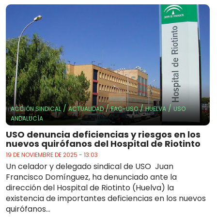
/
/
/
/
ACCIÓN SINDICAL
ACTUALIDAD
FAC-USO
HUELVA
USO
ANDALUCÍA
USO denuncia deficiencias y riesgos en los
nuevos quirófanos del Hospital de Riotinto
19 DE NOVIEMBRE DE 2025 - 13:03
Un celador y delegado sindical de USO Juan
Francisco Domínguez, ha denunciado ante la
dirección del Hospital de Riotinto (Huelva) la
existencia de importantes deficiencias en los nuevos
quirófanos...