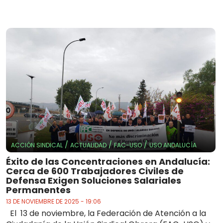
/
/
/
ACCIÓN SINDICAL
ACTUALIDAD
FAC-USO
USO ANDALUCÍA
Éxito de las Concentraciones en Andalucía:
Cerca de 600 Trabajadores Civiles de
Defensa Exigen Soluciones Salariales
Permanentes
13 DE NOVIEMBRE DE 2025 - 19:06
El 13 de noviembre, la Federación de Atención a la