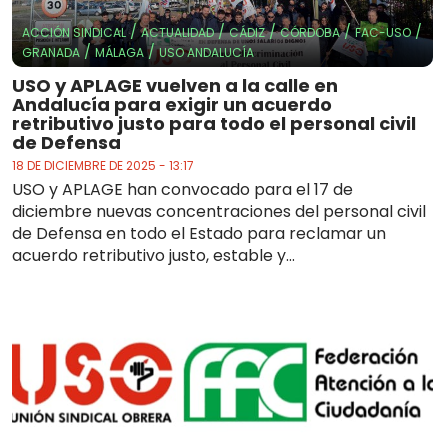
/
/
/
/
/
ACCIÓN SINDICAL
ACTUALIDAD
CÁDIZ
CÓRDOBA
FAC-USO
/
/
GRANADA
MÁLAGA
USO ANDALUCÍA
USO y APLAGE vuelven a la calle en
Andalucía para exigir un acuerdo
retributivo justo para todo el personal civil
de Defensa
18 DE DICIEMBRE DE 2025 - 13:17
USO y APLAGE han convocado para el 17 de
diciembre nuevas concentraciones del personal civil
de Defensa en todo el Estado para reclamar un
acuerdo retributivo justo, estable y...