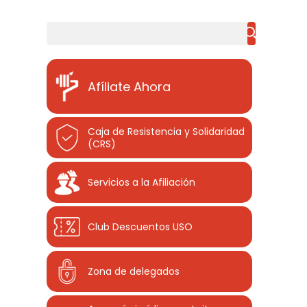
Buscar
Afíliate Ahora
Caja de Resistencia y Solidaridad
(CRS)
Servicios a la Afiliación
Club Descuentos
USO
Zona de delegados