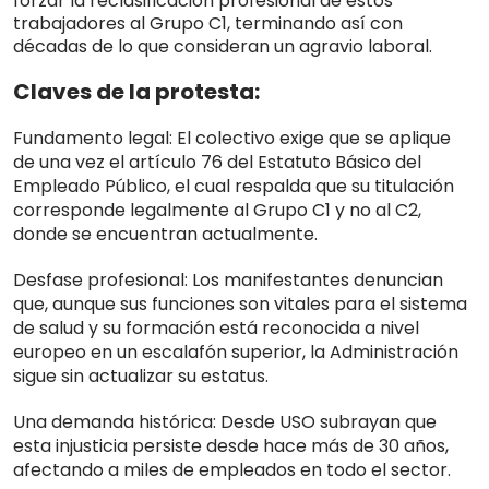
forzar la reclasificación profesional de estos
trabajadores al Grupo C1, terminando así con
décadas de lo que consideran un agravio laboral
.
Claves de la protesta:
Fundamento legal:
El colectivo exige que se aplique
de una vez el
artículo 76 del Estatuto Básico del
Empleado Público
, el cual respalda que su titulación
corresponde legalmente al Grupo C1 y no al C2,
donde se encuentran actualmente
.
Desfase profesional:
Los manifestantes denuncian
que, aunque sus funciones son vitales para el sistema
de salud y su formación está reconocida a nivel
europeo en un escalafón superior, la Administración
sigue sin actualizar su estatus
.
Una demanda histórica:
Desde USO subrayan que
esta injusticia persiste desde hace más de 30 años,
afectando a miles de empleados en todo el sector
.