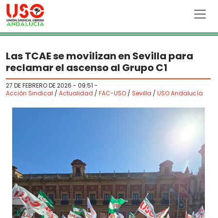
Skip to main content
Las TCAE se movilizan en Sevilla para
reclamar el ascenso al Grupo C1
27 DE FEBRERO DE 2026 - 09:51
-
Acción Sindical
/
Actualidad
/
FAC-USO
/
Sevilla
/
USO Andalucía