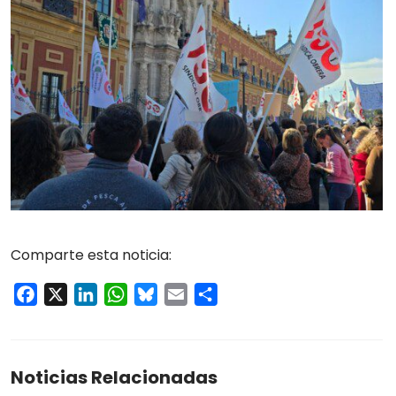
Comparte esta noticia:
Facebook
X
LinkedIn
WhatsApp
Bluesky
Email
Compartir
Noticias Relacionadas