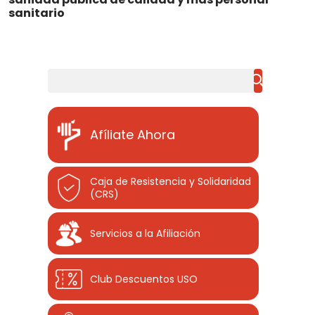
sanitario
Buscar
Afíliate Ahora
Caja de Resistencia y Solidaridad
(CRS)
Servicios a la Afiliación
Club Descuentos
USO