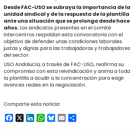
Desde FAC-USO se subraya la importancia de la
unidad sindical y de la respuesta de la plantilla
ante una situación que se prolonga desde hace
años.
Los sindicatos presentes en el comité
intercentros respaldan esta convocatoria con el
objetivo de defender unas condiciones laborales
justas y dignas para las trabajadoras y trabajadores
del sector.
USO Andalucía, a través de FAC-USO, reafirma su
compromiso con esta reivindicación y anima a toda
la plantilla a acudir a la concentración para exigir
avances reales en la negociación.
Comparte esta noticia:
Facebook
X
LinkedIn
WhatsApp
Bluesky
Email
Compartir