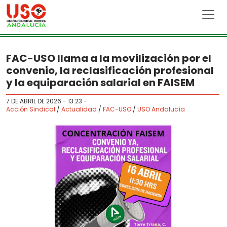
Skip to main content
FAC-USO llama a la movilización por el
convenio, la reclasificación profesional
y la equiparación salarial en FAISEM
7 DE ABRIL DE 2026 - 13:23
-
Acción Sindical
/
Actualidad
/
FAC-USO
/
USO Andalucía