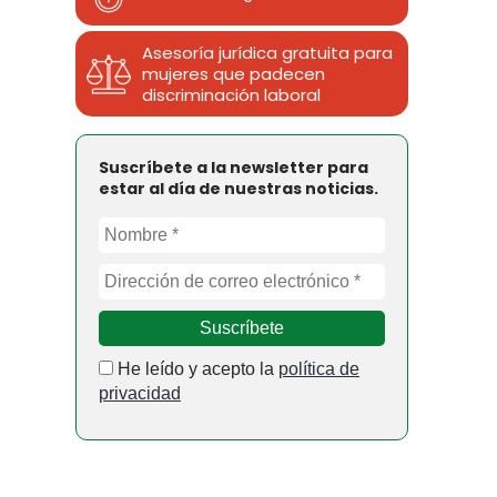
Asesoría jurídica gratuita para
mujeres que padecen
discriminación laboral
Suscríbete a la newsletter para
estar al día de nuestras noticias.
He leído y acepto la
política de
privacidad