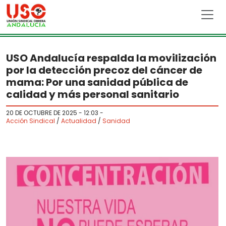
Skip to main content
USO Andalucía respalda la movilización
por la detección precoz del cáncer de
mama: Por una sanidad pública de
calidad y más personal sanitario
20 DE OCTUBRE DE 2025 - 12:03
-
Acción Sindical
/
Actualidad
/
Sanidad