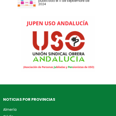
publicado el 11 de septiembre de
2024
NOTICIAS POR PROVINCIAS
Almería