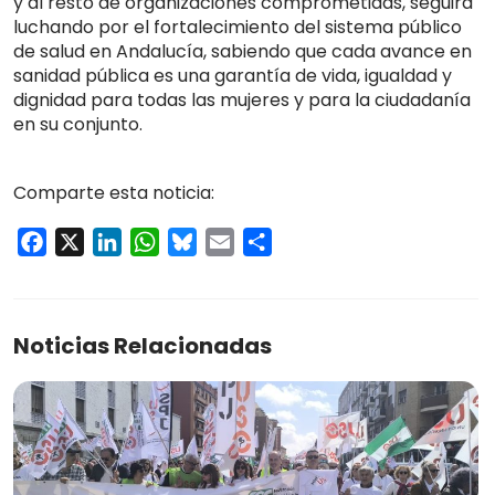
y al resto de organizaciones comprometidas, seguirá
luchando por el fortalecimiento del sistema público
de salud en Andalucía, sabiendo que cada avance en
sanidad pública es una garantía de vida, igualdad y
dignidad para todas las mujeres y para la ciudadanía
en su conjunto.
Comparte esta noticia:
Facebook
X
LinkedIn
WhatsApp
Bluesky
Email
Compartir
Noticias Relacionadas