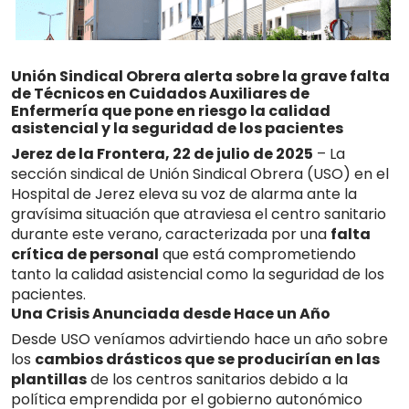
Unión Sindical Obrera alerta sobre la grave falta
de Técnicos en Cuidados Auxiliares de
Enfermería que pone en riesgo la calidad
asistencial y la seguridad de los pacientes
Jerez de la Frontera, 22 de julio de 2025
– La
sección sindical de Unión Sindical Obrera (USO) en el
Hospital de Jerez eleva su voz de alarma ante la
gravísima situación que atraviesa el centro sanitario
durante este verano, caracterizada por una
falta
crítica de personal
que está comprometiendo
tanto la calidad asistencial como la seguridad de los
pacientes
.
Una Crisis Anunciada desde Hace un Año
Desde USO veníamos advirtiendo hace un año sobre
los
cambios drásticos que se producirían en las
plantillas
de los centros sanitarios debido a la
política emprendida por el gobierno autonómico