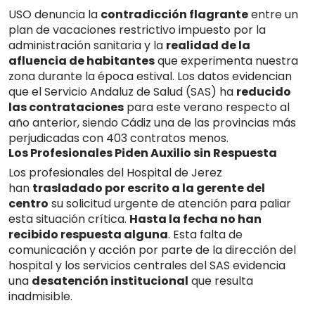
USO denuncia la
contradicción flagrante
entre un
plan de vacaciones restrictivo impuesto por la
administración sanitaria y la
realidad de la
afluencia de habitantes
que experimenta nuestra
zona durante la época estival
.
Los datos evidencian
que el Servicio Andaluz de Salud (SAS) ha
reducido
las contrataciones
para este verano respecto al
año anterior, siendo Cádiz una de las provincias más
perjudicadas con 403 contratos menos
.
Los Profesionales Piden Auxilio sin Respuesta
Los profesionales del Hospital de Jerez
han
trasladado por escrito a la gerente del
centro
su solicitud urgente de atención para paliar
esta situación crítica.
Hasta la fecha no han
recibido respuesta alguna
.
Esta falta de
comunicación y acción por parte de la dirección del
hospital y los servicios centrales del SAS evidencia
una
desatención institucional
que resulta
inadmisible.