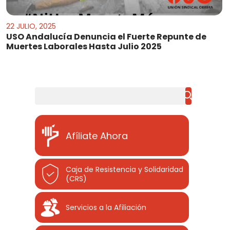
22 JULIO, 2025
USO Andalucía Denuncia el Fuerte Repunte de
Muertes Laborales Hasta Julio 2025
Buscar
Afíliate Ahora
Caja de Resistencia y Solidaridad
(CRS)
Servicios a la Afiliación