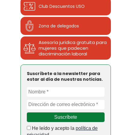
Club Descuentos
USO
Zona de delegados
Asesoría jurídica gratuita para
mujeres que padecen
discriminación laboral
Suscríbete a la newsletter para
estar al día de nuestras noticias.
He leído y acepto la
política de
privacidad