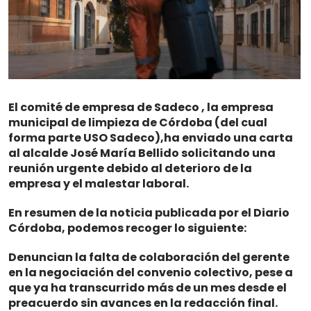
El comité de empresa de Sadeco , la empresa
municipal de limpieza de Córdoba
(del cual
forma parte USO Sadeco),
ha enviado una carta
al alcalde José María Bellido solicitando una
reunión urgente debido al deterioro de la
empresa y el malestar laboral.
En resumen de la noticia publicada por el Diario
Córdoba, podemos recoger lo siguiente:
Denuncian la falta de colaboración del gerente
en la negociación del convenio colectivo, pese a
que ya ha transcurrido más de un mes desde el
preacuerdo sin avances en la redacción final.