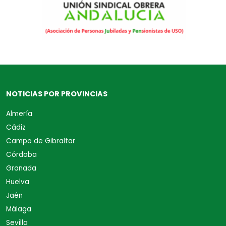
NOTICIAS POR PROVINCIAS
Almería
Cádiz
Campo de Gibraltar
Córdoba
Granada
Huelva
Jaén
Málaga
Sevilla