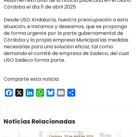
Resumen extraído de la noticia publicada en el Diario
Córdoba el día 11 de abril 2025
Desde USO Andalucía, nuestra preocupación a esta
situación, e instamos y deseamos, que se proponga
de forma urgente por la parte gubernamental de
Córdoba y la propia empresa Municipal las medidas
necesarias para una solución eficaz, tal como
demanda el comité de empresa de Sadeco, del cual
USO Sadeco forma parte.
Comparte esta noticia:
Facebook
X
LinkedIn
WhatsApp
Bluesky
Email
Compartir
Noticias Relacionadas