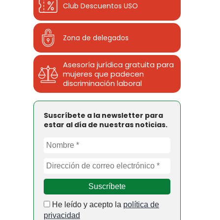
Club Descuentos
USO
Zona de delegados
Asesoría jurídica gratuita para
mujeres que padecen
discriminación laboral
Suscríbete a la newsletter para
estar al día de nuestras noticias.
He leído y acepto la
política de
privacidad