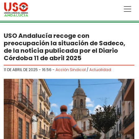
Skip to main content
USO Andalucía recoge con
preocupación la situación de Sadeco,
de la noticia publicada por el Diario
Córdoba 11 de abril 2025
11 DE ABRIL DE 2025 - 16:56
-
Acción Sindical
/
Actualidad