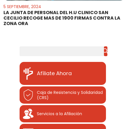
5 SEPTIEMBRE, 2024
LA JUNTA DE PERSONAL DEL H.U CLINICO SAN
CECILIO RECOGE MAS DE 1900 FIRMAS CONTRA LA
ZONA ORA
Buscar
Afíliate Ahora
Caja de Resistencia y Solidaridad
(CRS)
Servicios a la Afiliación