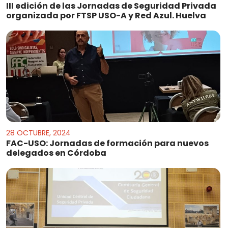
III edición de las Jornadas de Seguridad Privada
organizada por FTSP USO-A y Red Azul. Huelva
28 OCTUBRE, 2024
FAC-USO: Jornadas de formación para nuevos
delegados en Córdoba