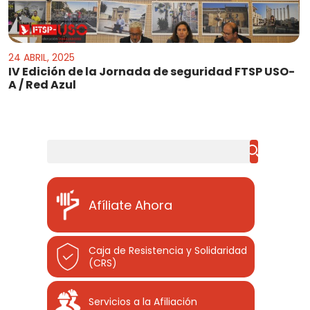
24 ABRIL, 2025
IV Edición de la Jornada de seguridad FTSP USO-
A / Red Azul
Buscar
Afíliate Ahora
Caja de Resistencia y Solidaridad
(CRS)
Servicios a la Afiliación