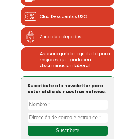
Club Descuentos
USO
Zona de delegados
Asesoría jurídica gratuita para
mujeres que padecen
discriminación laboral
Suscríbete a la newsletter para
estar al día de nuestras noticias.