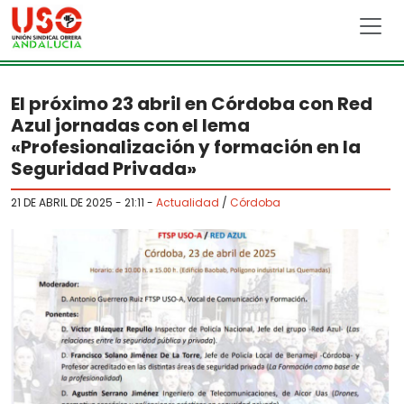
Skip to main content
El próximo 23 abril en Córdoba con Red
Azul jornadas con el lema
«Profesionalización y formación en la
Seguridad Privada»
21 DE ABRIL DE 2025 - 21:11
-
Actualidad
/
Córdoba