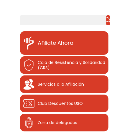
Buscar
Afíliate Ahora
Caja de Resistencia y Solidaridad
(CRS)
Servicios a la Afiliación
Club Descuentos
USO
Zona de delegados