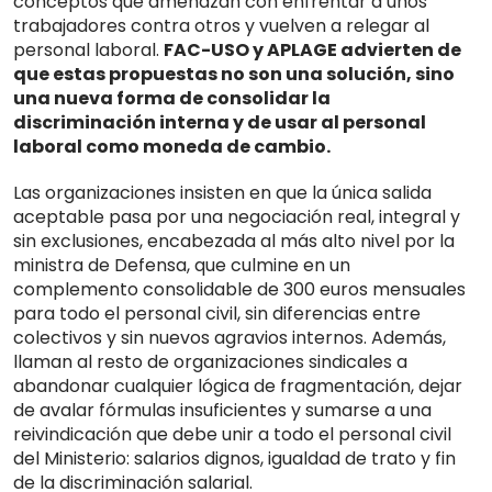
conceptos que amenazan con enfrentar a unos
trabajadores contra otros y vuelven a relegar al
personal laboral.
FAC-USO y APLAGE advierten de
que estas propuestas no son una solución, sino
una nueva forma de consolidar la
discriminación interna y de usar al personal
laboral como moneda de cambio.
Las organizaciones insisten en que la única salida
aceptable pasa por una negociación real, integral y
sin exclusiones, encabezada al más alto nivel por la
ministra de Defensa, que culmine en un
complemento consolidable de 300 euros mensuales
para todo el personal civil, sin diferencias entre
colectivos y sin nuevos agravios internos. Además,
llaman al resto de organizaciones sindicales a
abandonar cualquier lógica de fragmentación, dejar
de avalar fórmulas insuficientes y sumarse a una
reivindicación que debe unir a todo el personal civil
del Ministerio: salarios dignos, igualdad de trato y fin
de la discriminación salarial.