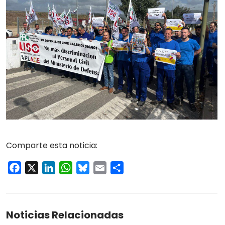
Comparte esta noticia:
Facebook
X
LinkedIn
WhatsApp
Bluesky
Email
Compartir
Noticias Relacionadas