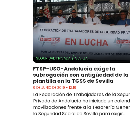
/
SEGURIDAD PRIVADA
SEVILLA
FTSP-USO-Andalucía exige la
subrogación con antigüedad de la
plantilla en la TGSS de Sevilla
9 DE JUNIO DE 2019 - 12:19
La Federación de Trabajadores de la Segu
Privada de Andalucía ha iniciado un calend
movilizaciones frente a la Tesorería Gener
la Seguridad Social de Sevilla para exigir...