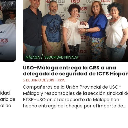
/
MÁLAGA
SEGURIDAD PRIVADA
USO-Málaga entrega la CRS a una
delegada de seguridad de ICTS Hispa
5 DE JUNIO DE 2019 - 13:15
Compañeras de la Unión Provincial de USO-
ridad
Málaga y responsables de la sección sindical d
ario de
FTSP-USO en el aeropuerto de Málaga han
al de
hecho entrega del cheque por el importe de...