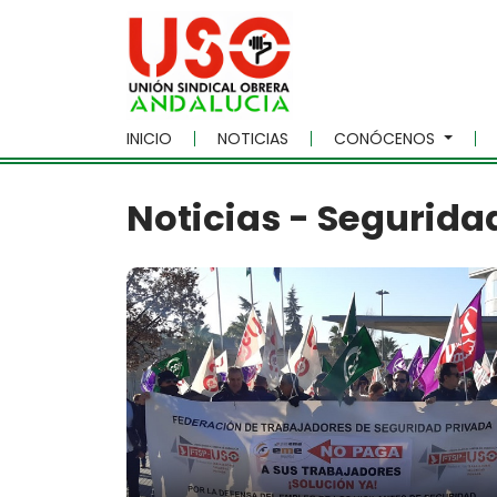
Skip to main content
INICIO
NOTICIAS
CONÓCENOS
Noticias - Segurida