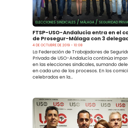
/
/
ELECCIONES SINDICALES
MÁLAGA
SEGURIDAD PRIV
FTSP-USO-Andalucía entra en el c
de Prosegur-Málaga con 3 delega
4 DE OCTUBRE DE 2019 - 10:08
La Federación de Trabajadores de Segurid
Privada de USO-Andalucía continúa impar
en las elecciones sindicales, sumando del
en cada uno de los procesos. En los comic
celebrados en la...