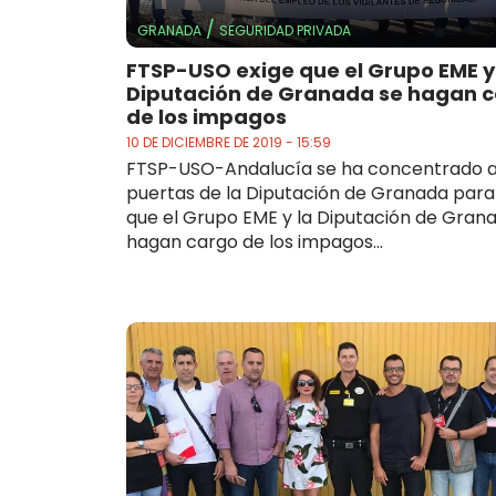
/
GRANADA
SEGURIDAD PRIVADA
FTSP-USO exige que el Grupo EME y
Diputación de Granada se hagan 
de los impagos
10 DE DICIEMBRE DE 2019 - 15:59
FTSP-USO-Andalucía se ha concentrado a
puertas de la Diputación de Granada para 
que el Grupo EME y la Diputación de Gran
hagan cargo de los impagos...