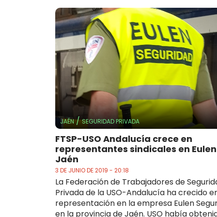
/
JAÉN
SEGURIDAD PRIVADA
FTSP-USO Andalucía crece en
representantes sindicales en Eule
Jaén
3 DE JUNIO DE 2019 - 20:18
La Federación de Trabajadores de Segurid
Privada de la USO-Andalucía ha crecido e
representación en la empresa Eulen Segu
en la provincia de Jaén. USO había obteni