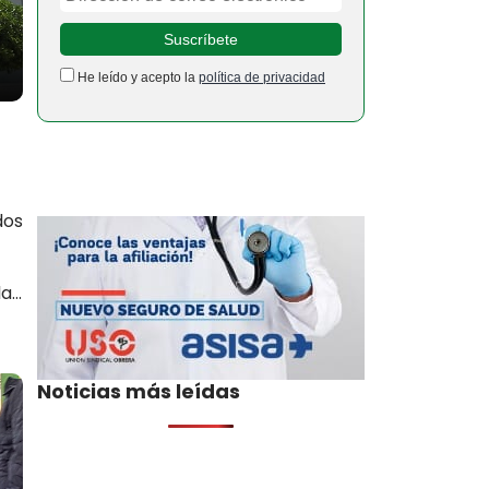
He leído y acepto la
política de privacidad
dos
...
Noticias más leídas