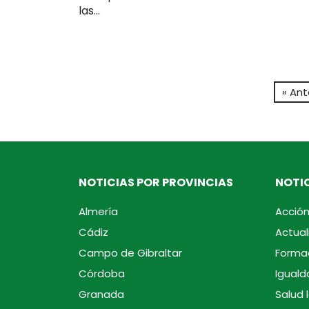
las...
« Ant
NOTICIAS POR PROVINCIAS
NOTIC
Almería
Acción
Cádiz
Actual
Campo de Gibraltar
Forma
Córdoba
Iguald
Granada
Salud 