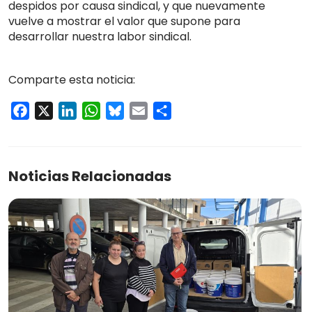
despidos por causa sindical, y que nuevamente
vuelve a mostrar el valor que supone para
desarrollar nuestra labor sindical.
Comparte esta noticia:
Facebook
X
LinkedIn
WhatsApp
Bluesky
Email
Compartir
Noticias Relacionadas