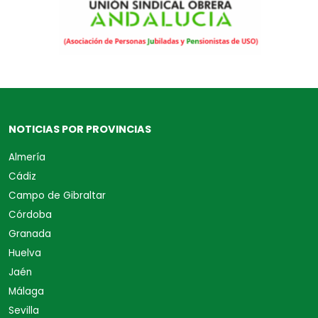
NOTICIAS POR PROVINCIAS
Almería
Cádiz
Campo de Gibraltar
Córdoba
Granada
Huelva
Jaén
Málaga
Sevilla