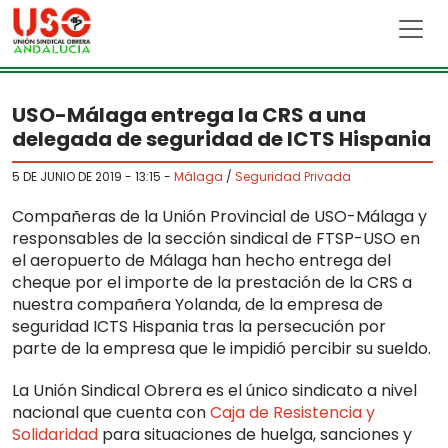
Skip to main content
USO-Málaga entrega la CRS a una
delegada de seguridad de ICTS Hispania
5 DE JUNIO DE 2019 - 13:15
-
Málaga
/
Seguridad Privada
Compañeras de la Unión Provincial de USO-Málaga y
responsables de la sección sindical de FTSP-USO en
el aeropuerto de Málaga han hecho entrega del
cheque por el importe de la prestación de la CRS a
nuestra compañera Yolanda, de la empresa de
seguridad ICTS Hispania tras la persecución por
parte de la empresa que le impidió percibir su sueldo.
La Unión Sindical Obrera es el único sindicato a nivel
nacional que cuenta con
Caja de Resistencia y
Solidaridad
para situaciones de huelga, sanciones y