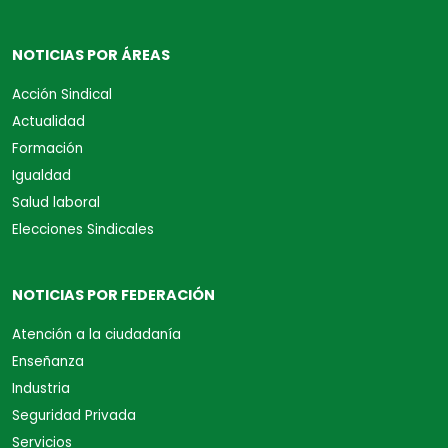
NOTICIAS POR ÁREAS
Acción Sindical
Actualidad
Formación
Igualdad
Salud laboral
Elecciones Sindicales
NOTICIAS POR FEDERACIÓN
Atención a la ciudadanía
Enseñanza
Industria
Seguridad Privada
Servicios