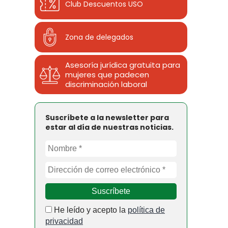
Club Descuentos
USO
Zona de delegados
Asesoría jurídica gratuita para
mujeres que padecen
discriminación laboral
Suscríbete a la newsletter para
estar al día de nuestras noticias.
He leído y acepto la
política de
privacidad