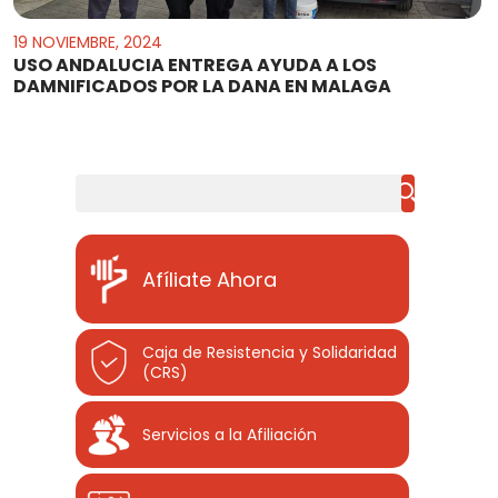
19 NOVIEMBRE, 2024
USO ANDALUCIA ENTREGA AYUDA A LOS
DAMNIFICADOS POR LA DANA EN MALAGA
Buscar
Afíliate Ahora
Caja de Resistencia y Solidaridad
(CRS)
Servicios a la Afiliación