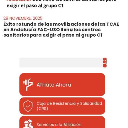
28 NOVIEMBRE, 2025
Éxito rotundo de las movilizaciones de las TCAE
en Andalucía:FAC-USO llena los centros
sanitarios para exigir el paso al grupo C1
Buscar
Afíliate Ahora
Caja de Resistencia y Solidaridad
(CRS)
Servicios a la Afiliación