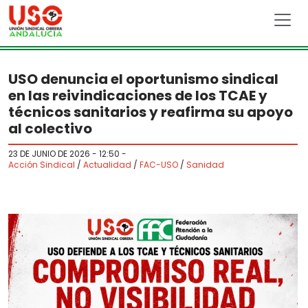
Skip to main content
USO denuncia el oportunismo sindical
en las reivindicaciones de los TCAE y
técnicos sanitarios y reafirma su apoyo
al colectivo
23 DE JUNIO DE 2026 - 12:50
-
Acción Sindical
/
Actualidad
/
FAC-USO
/
Sanidad