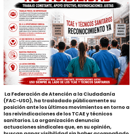
La Federación de Atención a la Ciudadanía
(FAC-USO), ha trasladado públicamente su
posición ante los últimos movimientos en torno a
las reivindicaciones de los TCAE y técnicos
sanitarios. La organización denuncia
actuaciones sindicales que, en su opinión,
buscan ganar visibilidad sin haber acompañado