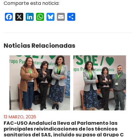
Comparte esta noticia:
Facebook
X
LinkedIn
WhatsApp
Bluesky
Email
Compartir
Noticias Relacionadas
13 MARZO, 2026
FAC-USO Andalucía lleva al Parlamento las
principales reivindicaciones de los técnicos
sanitarios del SAS, incluido su paso al Grupo C