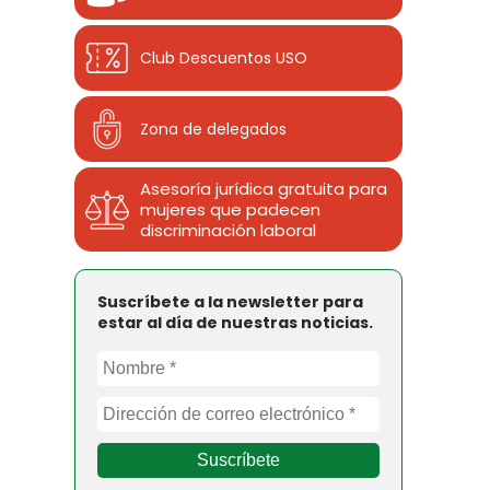
Club Descuentos
USO
Zona de delegados
Asesoría jurídica gratuita para
mujeres que padecen
discriminación laboral
Suscríbete a la newsletter para
estar al día de nuestras noticias.