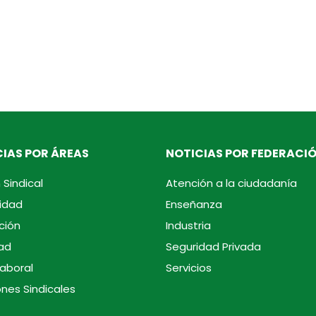
IAS POR ÁREAS
NOTICIAS POR FEDERACI
 Sindical
Atención a la ciudadanía
idad
Enseñanza
ción
Industria
ad
Seguridad Privada
laboral
Servicios
ones Sindicales