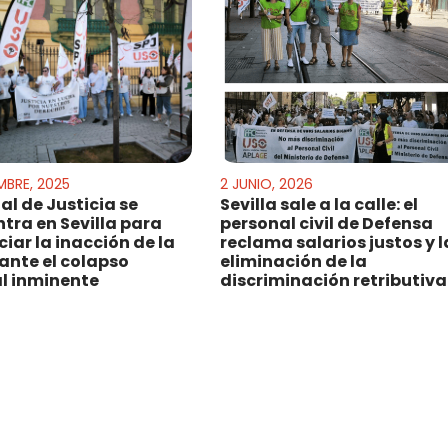
MBRE, 2025
2 JUNIO, 2026
al de Justicia se
Sevilla sale a la calle: el
tra en Sevilla para
personal civil de Defensa
iar la inacción de la
reclama salarios justos y l
ante el colapso
eliminación de la
al inminente
discriminación retributiva