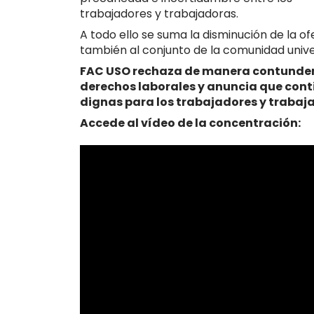
trabajadores y trabajadoras.
A todo ello se suma la disminución de la o
también al conjunto de la comunidad univer
FAC USO rechaza de manera contunden
derechos laborales y anuncia que con
dignas para los trabajadores y trabaja
Accede al vídeo de la concentración: