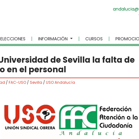
andalucia@
ELECCIONES
INFORMACIÓN
CURSOS
PROMOCIO
niversidad de Sevilla la falta de
o en el personal
dad
/
FAC-USO
/
Sevilla
/
USO Andalucía