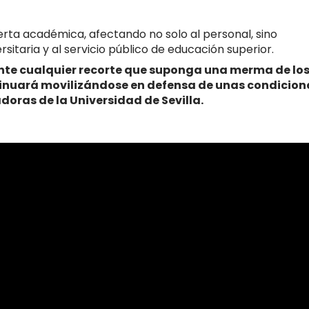
ferta académica, afectando no solo al personal, sino
sitaria y al servicio público de educación superior.
te cualquier recorte que suponga una merma de lo
tinuará movilizándose en defensa de unas condicion
doras de la Universidad de Sevilla.