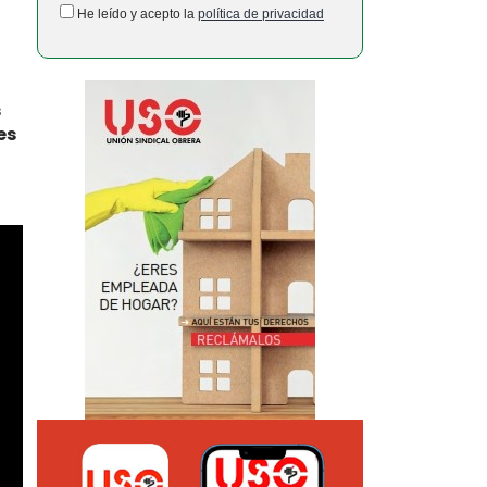
He leído y acepto la
política de privacidad
s
es