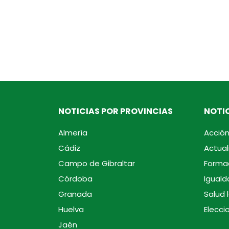
NOTICIAS POR PROVINCIAS
NOTIC
Almería
Acción
Cádiz
Actual
Campo de Gibraltar
Forma
Córdoba
Iguald
Granada
Salud 
Huelva
Elecci
Jaén