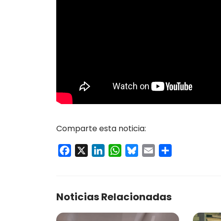
Comparte esta noticia:
Facebook
X
LinkedIn
WhatsApp
Bluesky
Email
Compartir
Noticias Relacionadas