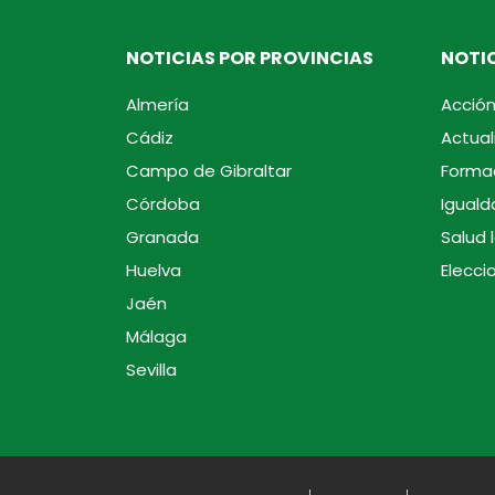
NOTICIAS POR PROVINCIAS
NOTIC
Almería
Acción
Cádiz
Actual
Campo de Gibraltar
Forma
Córdoba
Iguald
Granada
Salud 
Huelva
Elecci
Jaén
Málaga
Sevilla