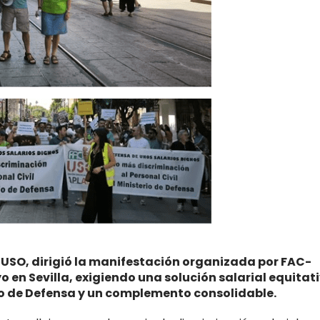
-USO, dirigió la manifestación organizada por FAC-
 en Sevilla, exigiendo una solución salarial equitat
erio de Defensa y un complemento consolidable.