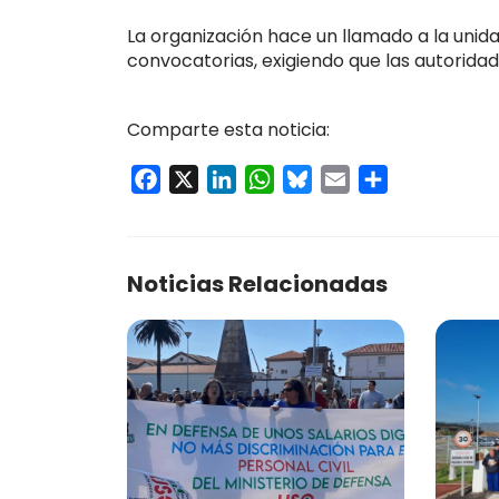
La organización hace un llamado a la unidad
convocatorias, exigiendo que las autorid
Comparte esta noticia:
Facebook
X
LinkedIn
WhatsApp
Bluesky
Email
Compartir
Noticias Relacionadas