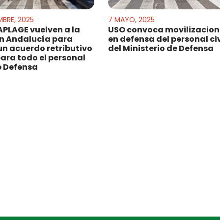
MBRE, 2025
7 MAYO, 2025
APLAGE vuelven a la
USO convoca movilizacion
en Andalucía para
en defensa del personal civ
 un acuerdo retributivo
del Ministerio de Defensa
para todo el personal
de Defensa