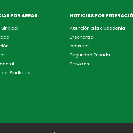
IAS POR ÁREAS
NOTICIAS POR FEDERACI
 Sindical
Atención a la ciudadanía
idad
Enseñanza
ción
Industria
ad
Seguridad Privada
laboral
Servicios
ones Sindicales