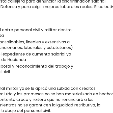
sta callejera para denunciar la discriminación salarial
 Defensa y para exigir mejoras laborales reales. El colecti
l entre personal civil y militar dentro
sa
solidables, lineales y extensivos a
funcionarios, laborales y estatutarios)
l expediente de aumento salarial ya
io de Hacienda
aboral y reconocimiento del trabajo y
 civil
 militar ya se le aplicó una subida con créditos
excluido y las promesas no se han materializado en hecho
contento crece y reitera que no renunciará a las
 mientras no se garanticen la igualdad retributiva, la
trabajo del personal civil.