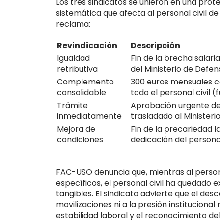
Los tres sindicatos se unieron en una prote
sistemática que afecta al personal civil de
reclama:
Revindicación
Descripción
Igualdad
Fin de la brecha salaria
retributiva
del Ministerio de Defen
Complemento
300 euros mensuales con
consolidable
todo el personal civil (
Trámite
Aprobación urgente de
inmediatamente
trasladado al Minister
Mejora de
Fin de la precariedad l
condiciones
dedicación del personal
FAC-USO denuncia que, mientras al personal
específicos, el personal civil ha quedado 
tangibles. El sindicato advierte que el des
movilizaciones ni a la presión institucional
estabilidad laboral y el reconocimiento del 