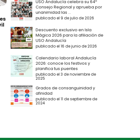
USO Andalucía celebra su 64º
Consejo Regional y aprueba por
unanimidad las ...
es
publicado el 9 de julio de 2026
il
Descuento exclusivo en Isla
Mágica 2026 para la afiliación de
USO Andalucía
publicado el 16 de junio de 2026
Calendario laboral Andalucía
2026: conoce los festivos y
planifica tus puentes
publicado el 3 de noviembre de
2025
Grados de consanguinidad y
afinidad
publicado el 11 de septiembre de
2024