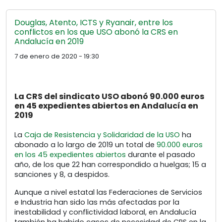
Douglas, Atento, ICTS y Ryanair, entre los
conflictos en los que USO abonó la CRS en
Andalucía en 2019
7 de enero de 2020 - 19:30
La CRS del sindicato USO abonó 90.000 euros
en 45 expedientes abiertos en Andalucía en
2019
La
Caja de Resistencia y Solidaridad de la USO
ha
abonado a lo largo de 2019 un total de
90.000 euros
en los 45 expedientes abiertos
durante el pasado
año, de los que 22 han correspondido a huelgas; 15 a
sanciones y 8, a despidos.
Aunque a nivel estatal las Federaciones de Servicios
e Industria han sido las más afectadas por la
inestabilidad y conflictividad laboral, en Andalucía
también ha habido casos de necesidad de CRS en la