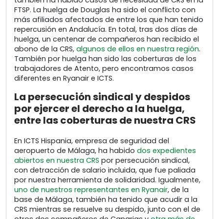
FTSP. La huelga de Douglas ha sido el conflicto con
más afiliados afectados de entre los que han tenido
repercusión en Andalucía. En total, tras dos días de
huelga, un centenar de compañeros han recibido el
abono de la CRS,
algunos de ellos en nuestra región
.
También por huelga han sido las coberturas de los
trabajadores de Atento, pero encontramos casos
diferentes en Ryanair e ICTS.
La persecución sindical y despidos
por ejercer el derecho a la huelga,
entre las coberturas de nuestra CRS
En ICTS Hispania, empresa de seguridad del
aeropuerto de Málaga, ha habido
dos expedientes
abiertos en nuestra CRS
por persecución sindical,
con detracción de salario incluida, que fue paliada
por nuestra herramienta de solidaridad. Igualmente,
uno de nuestros representantes en Ryanair
, de la
base de Málaga, también ha tenido que acudir a la
CRS mientras se resuelve su despido, junto con el de
otros dos compañeros de Canarias y
otra más de