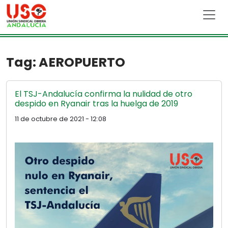
Skip to main content
Tag: AEROPUERTO
El TSJ-Andalucía confirma la nulidad de otro
despido en Ryanair tras la huelga de 2019
11 de octubre de 2021 - 12:08