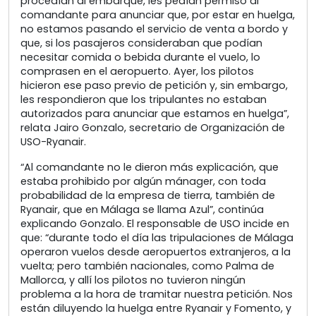
procedían al embarque, les pedían permiso al
comandante para anunciar que, por estar en huelga,
no estamos pasando el servicio de venta a bordo y
que, si los pasajeros consideraban que podían
necesitar comida o bebida durante el vuelo, lo
comprasen en el aeropuerto. Ayer, los pilotos
hicieron ese paso previo de petición y, sin embargo,
les respondieron que los tripulantes no estaban
autorizados para anunciar que estamos en huelga”,
relata Jairo Gonzalo, secretario de Organización de
USO-Ryanair.
“Al comandante no le dieron más explicación, que
estaba prohibido por algún mánager, con toda
probabilidad de la empresa de tierra, también de
Ryanair, que en Málaga se llama Azul”, continúa
explicando Gonzalo. El responsable de USO incide en
que: “durante todo el día las tripulaciones de Málaga
operaron vuelos desde aeropuertos extranjeros, a la
vuelta; pero también nacionales, como Palma de
Mallorca, y allí los pilotos no tuvieron ningún
problema a la hora de tramitar nuestra petición. Nos
están diluyendo la huelga entre Ryanair y Fomento, y