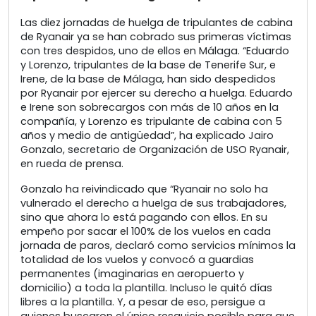
Las diez jornadas de huelga de tripulantes de cabina
de Ryanair ya se han cobrado sus primeras víctimas
con tres despidos, uno de ellos en Málaga. “Eduardo
y Lorenzo, tripulantes de la base de Tenerife Sur, e
Irene, de la base de Málaga, han sido despedidos
por Ryanair por ejercer su derecho a huelga. Eduardo
e Irene son sobrecargos con más de 10 años en la
compañía, y Lorenzo es tripulante de cabina con 5
años y medio de antigüedad”, ha explicado Jairo
Gonzalo, secretario de Organización de USO Ryanair,
en rueda de prensa.
Gonzalo ha reivindicado que “Ryanair no solo ha
vulnerado el derecho a huelga de sus trabajadores,
sino que ahora lo está pagando con ellos. En su
empeño por sacar el 100% de los vuelos en cada
jornada de paros, declaró como servicios mínimos la
totalidad de los vuelos y convocó a guardias
permanentes (imaginarias en aeropuerto y
domicilio) a toda la plantilla. Incluso le quitó días
libres a la plantilla. Y, a pesar de eso, persigue a
quienes buscaron el único resquicio posible para que