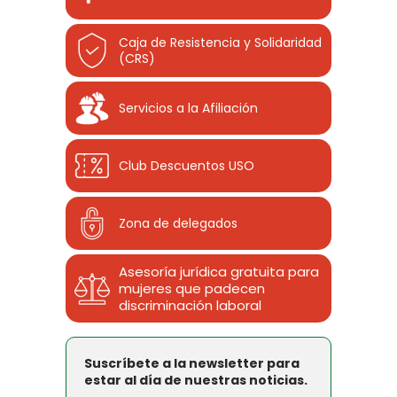
Caja de Resistencia y Solidaridad
(CRS)
Servicios a la Afiliación
Club Descuentos
USO
Zona de delegados
Asesoría jurídica gratuita para
mujeres que padecen
discriminación laboral
Suscríbete a la newsletter para
estar al día de nuestras noticias.