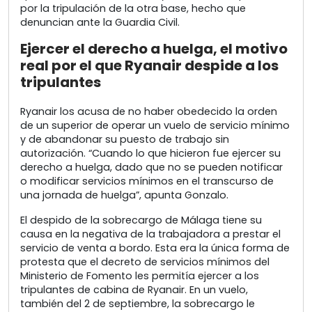
por la tripulación de la otra base, hecho que
denuncian ante la Guardia Civil.
Ejercer el derecho a huelga, el motivo
real por el que Ryanair despide a los
tripulantes
Ryanair los acusa de no haber obedecido la orden
de un superior de operar un vuelo de servicio mínimo
y de abandonar su puesto de trabajo sin
autorización. “Cuando lo que hicieron fue ejercer su
derecho a huelga, dado que no se pueden notificar
o modificar servicios mínimos en el transcurso de
una jornada de huelga”, apunta Gonzalo.
El despido de la sobrecargo de Málaga tiene su
causa en la negativa de la trabajadora a prestar el
servicio de venta a bordo. Esta era la única forma de
protesta que el decreto de servicios mínimos del
Ministerio de Fomento les permitía ejercer a los
tripulantes de cabina de Ryanair. En un vuelo,
también del 2 de septiembre, la sobrecargo le