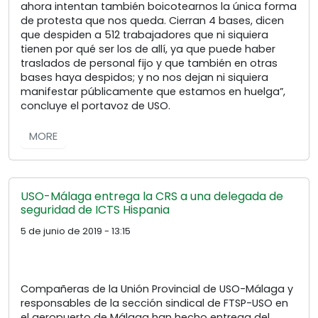
ahora intentan también boicotearnos la única forma
de protesta que nos queda. Cierran 4 bases, dicen
que despiden a 512 trabajadores que ni siquiera
tienen por qué ser los de allí, ya que puede haber
traslados de personal fijo y que también en otras
bases haya despidos; y no nos dejan ni siquiera
manifestar públicamente que estamos en huelga”,
concluye el portavoz de USO.
MORE
USO-Málaga entrega la CRS a una delegada de
seguridad de ICTS Hispania
5 de junio de 2019 - 13:15
Compañeras de la Unión Provincial de USO-Málaga y
responsables de la sección sindical de FTSP-USO en
el aeropuerto de Málaga han hecho entrega del