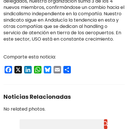
delegados, nuestra organización suma 3 de los 4
nuevos miembros, confirmándose un cambio hacia el
sindicalismo independiente en la compañía. Nuestro
sindicato sigue en Andalucía la tendencia en esta y
otras compañías que se dedican al handling o
servicio de atención en tierra de los aeropuertos. En
este sector, USO está en constante crecimiento.
Comparte esta noticia:
Facebook
X
LinkedIn
WhatsApp
Bluesky
Email
Compartir
Noticias Relacionadas
No related photos.
Buscar