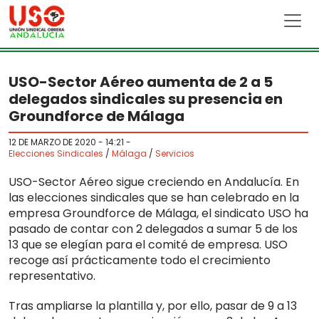
Skip to main content
USO-Sector Aéreo aumenta de 2 a 5
delegados sindicales su presencia en
Groundforce de Málaga
12 DE MARZO DE 2020 - 14:21
-
Elecciones Sindicales
/
Málaga
/
Servicios
USO-Sector Aéreo sigue creciendo en Andalucía. En
las elecciones sindicales que se han celebrado en la
empresa Groundforce de Málaga, el sindicato USO ha
pasado de contar con 2 delegados a sumar 5 de los
13 que se elegían para el comité de empresa. USO
recoge así prácticamente todo el crecimiento
representativo.
Tras ampliarse la plantilla y, por ello, pasar de 9 a 13