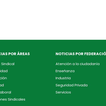
IAS POR ÁREAS
NOTICIAS POR FEDERACI
 Sindical
Atención a la ciudadanía
idad
Enseñanza
ción
Industria
ad
Seguridad Privada
laboral
Servicios
ones Sindicales