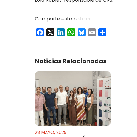
Comparte esta noticia:
Facebook
X
LinkedIn
WhatsApp
Bluesky
Email
Compartir
Noticias Relacionadas
28 MAYO, 2025