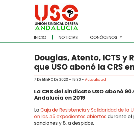
Skip to main content
INICIO
NOTICIAS
CONÓCENOS
Douglas, Atento, ICTS y R
que USO abonó la CRS en
7 DE ENERO DE 2020 - 19:30
-
Actualidad
La CRS del sindicato USO abonó 90
Andalucía en 2019
La
Caja de Resistencia y Solidaridad de la 
en los 45 expedientes abiertos
durante el 
sanciones y 8, a despidos.