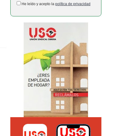
He leído y acepto la
política de privacidad