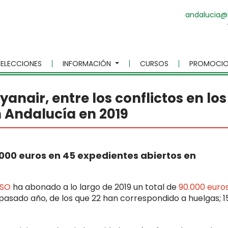
andalucia@
ELECCIONES
INFORMACIÓN
CURSOS
PROMOCIO
yanair, entre los conflictos en los
 Andalucía en 2019
.000 euros en 45 expedientes abiertos en
USO
ha abonado a lo largo de 2019 un total de
90.000 euro
pasado año, de los que 22 han correspondido a huelgas; 1