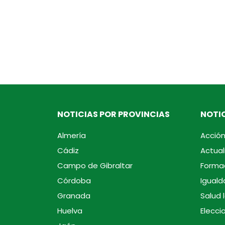
NOTICIAS POR PROVINCIAS
NOTIC
Almería
Acción
Cádiz
Actual
Campo de Gibraltar
Forma
Córdoba
Iguald
Granada
Salud 
Huelva
Elecci