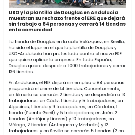
USO y la plantilla de Douglas en Andalucía
muestran su rechazo frente al ERE que dejará
sin trabajo a 84 personas y cerrará 14 tiendas
en la comunidad
La tienda de Douglas en la calle Velázquez, en Sevilla,
ha sido el lugar en el que la plantilla de Douglas y
USO-Andalucía han protestado contra el nuevo ERE
que quiere aplicar la empresa. En toda España,
Douglas quiere despedir a 1.000 trabajadores y cerrar
136 tiendas.
En Andalucía, el ERE dejará sin empleo a 84 personas
y supondrá el cierre de 14 tiendas. Concretamente,
en Almería se cerrarán 2 tiendas y se despedirán a 13
trabajadores; en Cádiz, 1 tienda y 5 trabajadores; en
Algeciras, 1 tienda y 9 trabajadores; en Córdoba, 1
tienda (Puente Genil) y 5 trabajadores; en Jaén, 2
tiendas (Andújar y Linares) y 10 trabajadores; en
Málaga, 2 tiendas (Antequera y Marbella) y 12
trabajadores, y en Sevilla se cerrarán 5 tiendas (2 en