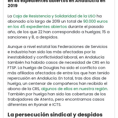
en 45 expedientes abiertos en Andalucía en
2019
La
Caja de Resistencia y Solidaridad de la USO
ha
abonado a lo largo de 2019 un total de
90.000 euros
en los 45 expedientes abiertos
durante el pasado
año, de los que 22 han correspondido a huelgas; 15 a
sanciones y 8, a despidos.
Aunque a nivel estatal las Federaciones de Servicios
e Industria han sido las más afectadas por la
inestabilidad y conflictividad laboral, en Andalucía
también ha habido casos de necesidad de CRS en la
FTSP. La huelga de Douglas ha sido el conflicto con
más afiliados afectados de entre los que han tenido
repercusión en Andalucía. En total, tras dos días de
huelga, un centenar de compañeros han recibido el
abono de la CRS,
algunos de ellos en nuestra región
.
También por huelga han sido las coberturas de los
trabajadores de Atento, pero encontramos casos
diferentes en Ryanair e ICTS.
La persecución sindical y despidos