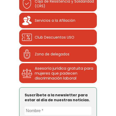
Caja de Resistencia y Solidaridad
(CRS)
Servicios a la Afiliación
Club Descuentos
USO
Zona de delegados
Asesoría jurídica gratuita para
mujeres que padecen
discriminación laboral
Suscríbete a la newsletter para
estar al día de nuestras noticias.