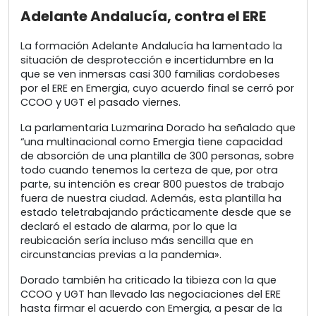
Adelante Andalucía, contra el ERE
La formación Adelante Andalucía ha lamentado la
situación de desprotección e incertidumbre en la
que se ven inmersas casi 300 familias cordobeses
por el ERE en Emergia, cuyo acuerdo final se cerró por
CCOO y UGT el pasado viernes.
La parlamentaria Luzmarina Dorado ha señalado que
“una multinacional como Emergia tiene capacidad
de absorción de una plantilla de 300 personas, sobre
todo cuando tenemos la certeza de que, por otra
parte, su intención es crear 800 puestos de trabajo
fuera de nuestra ciudad. Además, esta plantilla ha
estado teletrabajando prácticamente desde que se
declaró el estado de alarma, por lo que la
reubicación sería incluso más sencilla que en
circunstancias previas a la pandemia».
Dorado también ha criticado la tibieza con la que
CCOO y UGT han llevado las negociaciones del ERE
hasta firmar el acuerdo con Emergia, a pesar de la