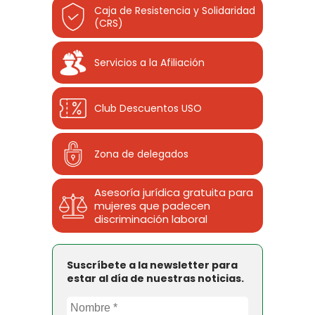
Caja de Resistencia y Solidaridad
(CRS)
Servicios a la Afiliación
Club Descuentos
USO
Zona de delegados
Asesoría jurídica gratuita para
mujeres que padecen
discriminación laboral
Suscríbete a la newsletter para
estar al día de nuestras noticias.