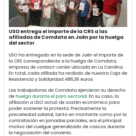
USO entrega el importe de la CRS a las
afiliadas de Comdata en Jaén por la huelga
del sector
USO ha entregado en la sede de Jaén el importe de
la CRS correspondiente a la huelga de Comdata,
empresa de
contact-center
ubicada en La Carolina.
En total, cada afiliada ha recibido de nuestra Caja de
Resistencia y Solidaridad 486,36 euros.
Las trabajadoras de Comdata ejercieron su derecho
de
huelga durante el paro sectorial
. En su caso, la
afiliación a USO actuó de sostén económico para
poder sostener la protesta. Precisamente la
precariedad salarial, tanto en montante como por la
contratación en jornadas parciales, era el principal
motivo del cuelgue generalizado de cascos durante
la negociación del convenio.