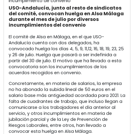
USO-Andalucía, junto al resto de sindicatos
del comité, convocan huelga en Alsa Málaga
durante el mes de julio por diversos
incumplimientos del convenio
El comité de Alsa en Málaga, en el que USO-
Andalucía cuenta con dos delegados, ha
convocado huelga los días 4, 5, 9, 11,12, 16, 18, 19, 23, 25
y 26 de julio. Huelga que pasará a ser indefinida a
partir del 30 de julio. El motivo que ha llevado a esta
convocatoria son los incumplimientos de los
acuerdos recogidos en convenio.
Concretamente, en materia de salarios, la empresa
no ha abonado la subida lineal de 50 euros en el
salario base más antigüedad acordada para 2021. La
falta de cuadrantes de trabajo, que incluso llegan a
comunicarse a los trabajadores el día anterior al
servicio, y otros incumplimientos en materia de
jubilación parcial y de la Ley de Prevención de
Riesgos Laborales, entre otros, han llevado a
convocar esta huelga en Alsa Málaga.