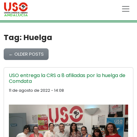
Skip to main content
Tag: Huelga
←
OLDER POSTS
USO entrega la CRS a 8 afiliadas por la huelga de
Comdata
11 de agosto de 2022 - 14:08