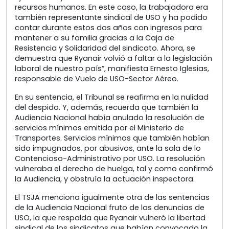
recursos humanos. En este caso, la trabajadora era
también representante sindical de USO y ha podido
contar durante estos dos años con ingresos para
mantener a su familia gracias a la Caja de
Resistencia y Solidaridad del sindicato. Ahora, se
demuestra que Ryanair volvió a faltar a la legislación
laboral de nuestro país”, manifiesta Ernesto Iglesias,
responsable de Vuelo de USO-Sector Aéreo.
En su sentencia, el Tribunal se reafirma en la nulidad
del despido. Y, además, recuerda que también la
Audiencia Nacional había anulado la resolución de
servicios mínimos emitida por el Ministerio de
Transportes. Servicios mínimos que también habían
sido impugnados, por abusivos, ante la sala de lo
Contencioso-Administrativo por USO. La resolución
vulneraba el derecho de huelga, tal y como confirmó
la Audiencia, y obstruía la actuación inspectora.
El TSJA menciona igualmente otra de las sentencias
de la Audiencia Nacional fruto de las denuncias de
USO, la que respalda que Ryanair vulneró la libertad
sindical de los sindicatos que habían convocado la