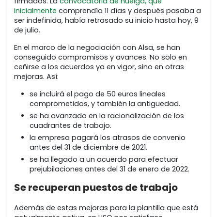
firmados. La
convocatoria de huelga, que
inicialmente
comprendía 11 días y después pasaba a
ser indefinida, había retrasado su inicio hasta hoy, 9
de julio.
En el marco de la negociación con Alsa, se han
conseguido compromisos y avances. No solo en
ceñirse a los acuerdos ya en vigor, sino en otras
mejoras. Así:
se incluirá el pago de 50 euros lineales
comprometidos, y también la antigüedad.
se ha avanzado en la racionalización de los
cuadrantes de trabajo.
la empresa pagará los atrasos de convenio
antes del 31 de diciembre de 2021.
se ha llegado a un acuerdo para efectuar
prejubilaciones antes del 31 de enero de 2022.
Se recuperan puestos de trabajo
Además de estas mejoras para la plantilla que está