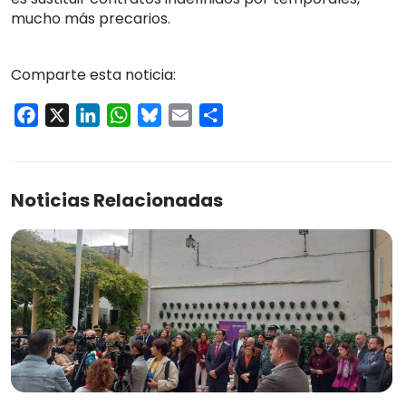
mucho más precarios.
Comparte esta noticia:
Facebook
X
LinkedIn
WhatsApp
Bluesky
Email
Compartir
Noticias Relacionadas