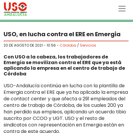
Skip to main content
USO, en lucha contra el ERE en Emergia
20 DE AGOSTO DE 2021 - 10:56
-
Córdoba
/
Servicios
Con USO a la cabeza, los trabajadores de
Emergia se movilizan contra el ERE que ya está
aplicando la empresa en el centro de trabajo de
Córdoba
USO-Andalucía continúa en lucha con la plantilla de
Emergia contra el ERE que ya ha aplicado la empresa
de
contact center
y que afecta a 291 empleados del
centro de trabajo de Córdoba, de los cuales 200 ya
han perdido sus empleos, aplicando un acuerdo tibio
suscrito por CCOO y UGT. USO y el resto de
sindicatos con representación en Emergia están en
contra de este acuerdo.