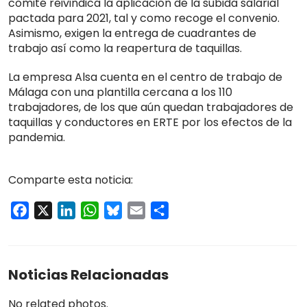
comité reivindica la aplicación de la subida salarial
pactada para 2021, tal y como recoge el convenio.
Asimismo, exigen la entrega de cuadrantes de
trabajo así como la reapertura de taquillas.
La empresa Alsa cuenta en el centro de trabajo de
Málaga con una plantilla cercana a los 110
trabajadores, de los que aún quedan trabajadores de
taquillas y conductores en ERTE por los efectos de la
pandemia.
Comparte esta noticia:
Facebook
X
LinkedIn
WhatsApp
Bluesky
Email
Compartir
Noticias Relacionadas
No related photos.