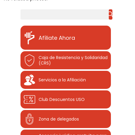
Buscar
Afíliate Ahora
Caja de Resistencia y Solidaridad
(CRS)
Servicios a la Afiliación
Club Descuentos
USO
Zona de delegados