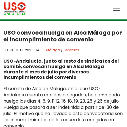
Skip to main content
USO convoca huelga en Alsa Málaga por
el incumplimiento de convenio
1 DE JULIO DE 2021 - 14:11
-
Málaga
/
Servicios
USO-Andalucía, junto al resto de sindicatos del
comité, convocan huelga en Alsa Málaga
durante el mes de julio por diversos
incumplimientos del convenio
El comité de Alsa en Málaga, en el que USO-
Andalucía cuenta con dos delegados, ha convocado
huelga los días 4, 5, 9, 11,12, 16, 18, 19, 23, 25 y 26 de julio.
Huelga que pasará a ser indefinida a partir del 30 de
julio. El motivo que ha llevado a esta convocatoria son
los incumplimientos de los acuerdos recogidos en
convenio.