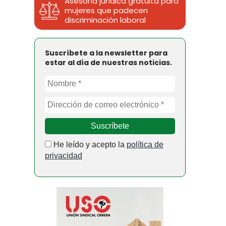
Asesoría jurídica gratuita para
mujeres que padecen
discriminación laboral
Suscríbete a la newsletter para
estar al día de nuestras noticias.
He leído y acepto la
política de
privacidad