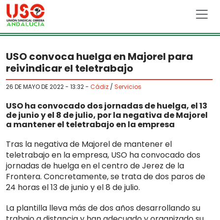
Skip to main content
USO convoca huelga en Majorel para
reivindicar el teletrabajo
26 DE MAYO DE 2022 - 13:32
-
Cádiz
/
Servicios
USO ha convocado dos jornadas de huelga, el 13
de junio y el 8 de julio, por la negativa de Majorel
a mantener el teletrabajo en la empresa
Tras la negativa de Majorel de mantener el
teletrabajo en la empresa, USO ha convocado dos
jornadas de huelga en el centro de Jerez de la
Frontera. Concretamente, se trata de dos paros de
24 horas el 13 de junio y el 8 de julio.
La plantilla lleva más de dos años desarrollando su
trabajo a distancia y han adecuado y organizado su