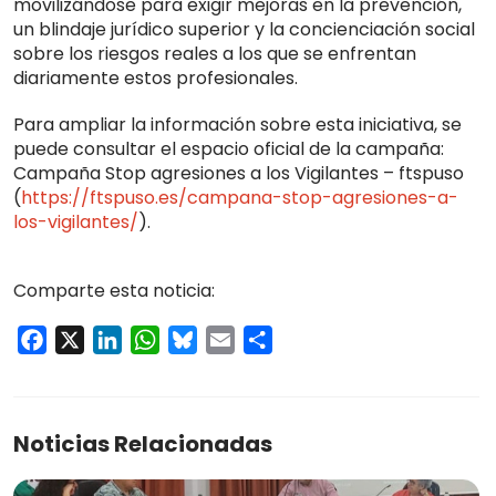
movilizándose para exigir mejoras en la prevención,
un blindaje jurídico superior y la concienciación social
sobre los riesgos reales a los que se enfrentan
diariamente estos profesionales.
Para ampliar la información sobre esta iniciativa, se
puede consultar el espacio oficial de la campaña:
Campaña Stop agresiones a los Vigilantes – ftspuso
(
https://ftspuso.es/campana-stop-agresiones-a-
los-vigilantes/
).
Comparte esta noticia:
Facebook
X
LinkedIn
WhatsApp
Bluesky
Email
Compartir
Noticias Relacionadas