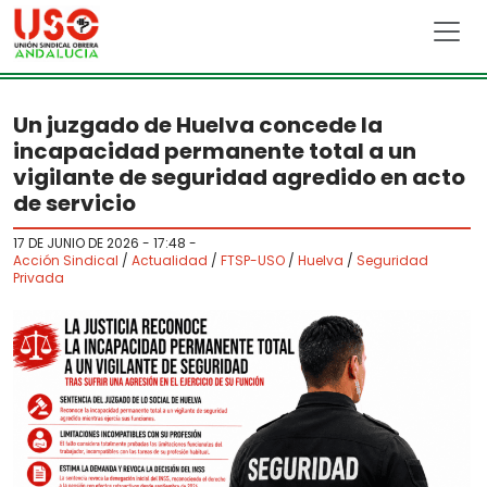
Skip to main content
Un juzgado de Huelva concede la
incapacidad permanente total a un
vigilante de seguridad agredido en acto
de servicio
17 DE JUNIO DE 2026 - 17:48
-
Acción Sindical
/
Actualidad
/
FTSP-USO
/
Huelva
/
Seguridad
Privada