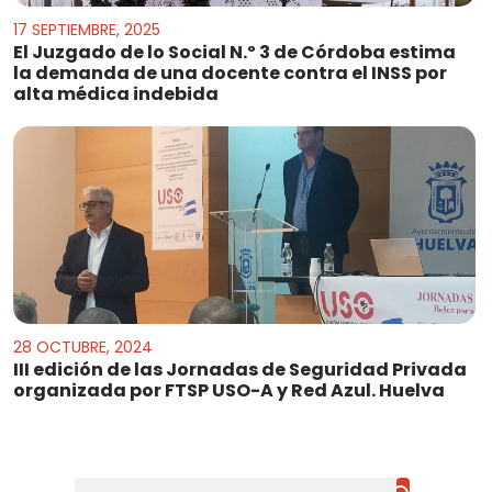
17 SEPTIEMBRE, 2025
El Juzgado de lo Social N.º 3 de Córdoba estima
la demanda de una docente contra el INSS por
alta médica indebida
28 OCTUBRE, 2024
III edición de las Jornadas de Seguridad Privada
organizada por FTSP USO-A y Red Azul. Huelva
Buscar