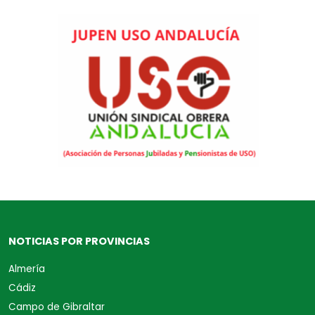
NOTICIAS POR PROVINCIAS
Almería
Cádiz
Campo de Gibraltar