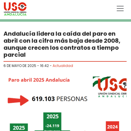
Skip to main content
Andalucía lidera la caída del paro en
abril con la cifra más baja desde 2008,
aunque crecen los contratos a tiempo
parcial
6 DE MAYO DE 2025 - 16:42
-
Actualidad