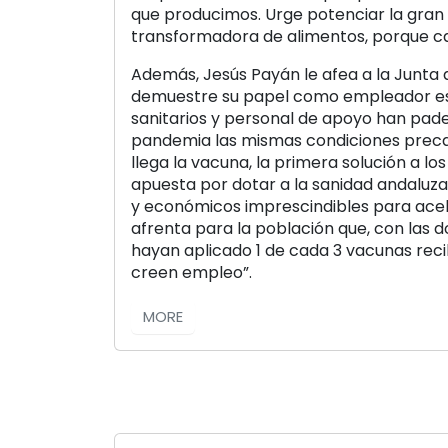
que producimos. Urge potenciar la gran 
transformadora de alimentos, porque ca
Además, Jesús Payán le afea a la Junta 
demuestre su papel como empleador es
sanitarios y personal de apoyo han pade
pandemia las mismas condiciones precar
llega la vacuna, la primera solución a lo
apuesta por dotar a la sanidad andaluz
y económicos imprescindibles para acel
afrenta para la población que, con las do
hayan aplicado 1 de cada 3 vacunas recib
creen empleo”.
MORE