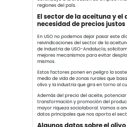
regiones del país.
El sector de la aceituna y el 
necesidad de precios justos
En USO no podemos dejar pasar este día 
reivindicaciones del sector de la aceitu
de Industria de USO-Andalucía, solicita
mejores mecanismos para evitar desplom
mismos.
Estos factores ponen en peligro la sosteni
medio de vida de zonas rurales que bas
olivo y la industria que gira en torno al cu
Además del precio del aceite, potencia
transformación y promoción del produc
mayor riqueza sociolaboral. Vamos a ana
datos principales que nos aporta el secto
Algunos datos sobre el olivo 