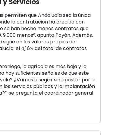
 y Servicios
s permiten que Andalucía sea la única
de la contratación ha crecido con
ro se han hecho menos contratos que
, 9.000 menos”, apunta Payán. Además,
a sigue en los valores propios del
ucía: el 4,16% del total de contratos
aniega, la agrícola es más baja y la
no hay suficientes señales de que este
 vale? ¿Vamos a seguir sin apostar por la
 los servicios públicos y la implantación
ía?”, se pregunta el coordinador general