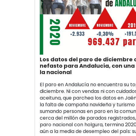
Los datos del paro de diciembre 
nefasto para Andalucía, con un
la nacional
El paro en Andalucía no encuentra su top
diciembre. Ni con vendas ni con cuidados 
aceituna, que parchea los datos en Jaén 
la falta de campaña navideña y turismo
sumando personas en paro en la comun
cerca del millón de parados registrados, 
paro nacional con holgura, termina 202
aún a la media de desempleo del país: s