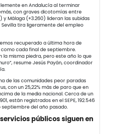
blemente en Andalucía al terminar
emás, con graves dicotomías entre
) y Málaga (+3.260) lideran las subidas
 Sevilla tira ligeramente del empleo
 hemos recuperado a última hora de
 como cada final de septiembre.
la misma piedra, pero este año lo que
uro”, resume Jesús Payán, coordinador
ía.
una de las comunidades peor paradas
irus, con un 25,22% más de paro que en
encima de la media nacional. Cerca de un
901, están registrados en el SEPE, 192.546
 septiembre del año pasado.
 servicios públicos siguen en