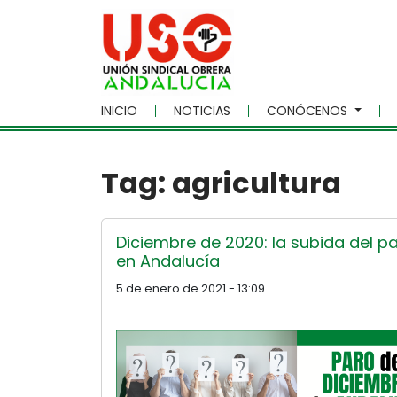
Skip to main content
INICIO
NOTICIAS
CONÓCENOS
Tag: agricultura
Diciembre de 2020: la subida del p
en Andalucía
5 de enero de 2021 - 13:09