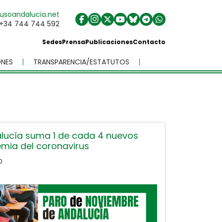
usoandalucia.net
+34 744 744 592
Sedes
Prensa
Publicaciones
Contacto
NES
TRANSPARENCIA/ESTATUTOS
lucía suma 1 de cada 4 nuevos
mia del coronavirus
0