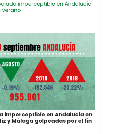
bajada imperceptible en Andalucía
e verano
ma imperceptible en Andalucía en
iz y Málaga golpeadas por el fin