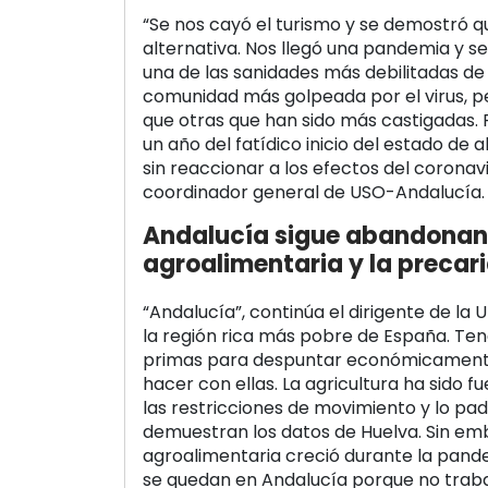
“Se nos cayó el turismo y se demostró 
alternativa. Nos llegó una pandemia y 
una de las sanidades más debilitadas de 
comunidad más golpeada por el virus,
que otras que han sido más castigadas.
un año del fatídico inicio del estado de 
sin reaccionar a los efectos del coronav
coordinador general de USO-Andalucía.
Andalucía sigue abandonand
agroalimentaria y la precar
“Andalucía”, continúa el dirigente de la U
la región rica más pobre de España. Te
primas para despuntar económicament
hacer con ellas. La agricultura ha sido
las restricciones de movimiento y lo 
demuestran los datos de Huelva. Sin emb
agroalimentaria creció durante la pande
se quedan en Andalucía porque no trab