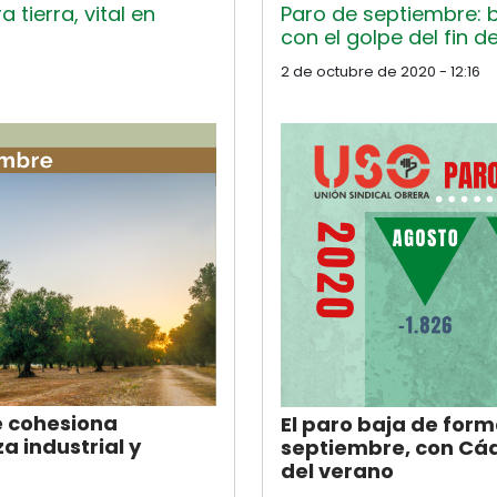
a tierra, vital en
Paro de septiembre: 
con el golpe del fin d
2 de octubre de 2020 - 12:16
ue cohesiona
El paro baja de for
a industrial y
septiembre, con Cád
del verano