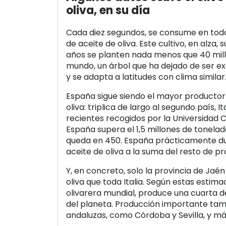
oliva, en su día
Cada diez segundos, se consume en tod
de aceite de oliva. Este cultivo, en alza,
años se planten nada menos que 40 millo
mundo, un árbol que ha dejado de ser ex
y se adapta a latitudes con clima similar
España sigue siendo el mayor productor
oliva: triplica de largo al segundo país, I
recientes recogidos por la Universidad
España supera el 1,5 millones de tonelada
queda en 450. España prácticamente du
aceite de oliva a la suma del resto de p
Y, en concreto, solo la provincia de Ja
oliva que toda Italia. Según estas estima
olivarera mundial, produce una cuarta de
del planeta. Producción importante tam
andaluzas, como Córdoba y Sevilla, y más