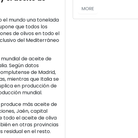
MORE
o el mundo una tonelada
 supone que todos los
nes de olivos en todo el
clusivo del Mediterráneo
.
 mundial de aceite de
talia. Según datos
 Complutense de Madrid,
s, mientras que Italia se
plica en producción de
roducción mundial.
én produce más aceite de
ciones, Jaén, capital
 todo el aceite de oliva
bién en otras provincias
 residual en el resto.