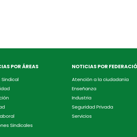
IAS POR ÁREAS
NOTICIAS POR FEDERACI
 Sindical
Atención a la ciudadanía
idad
Enseñanza
ción
Industria
ad
Seguridad Privada
laboral
Servicios
ones Sindicales