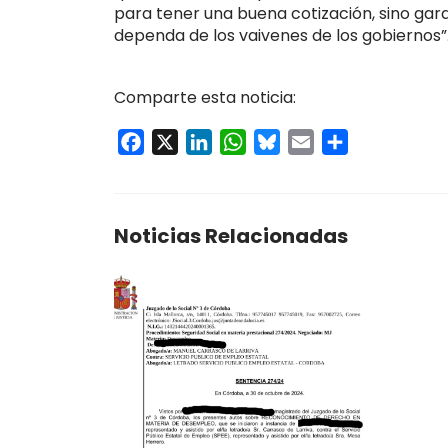
para tener una buena cotización, sino gara
dependa de los vaivenes de los gobiernos”
Comparte esta noticia:
Facebook
X
LinkedIn
WhatsApp
Bluesky
Email
Compartir
Noticias Relacionadas