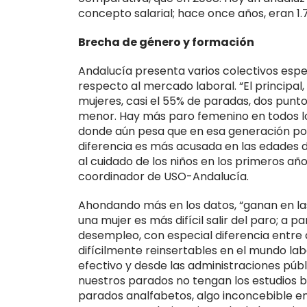
concepto salarial; hace once años, eran 1.7
Brecha de género y formación
Andalucía presenta varios colectivos espe
respecto al mercado laboral. “El principal
mujeres, casi el 55% de paradas, dos punt
menor. Hay más paro femenino en todos lo
donde aún pesa que en esa generación poc
diferencia es más acusada en las edades d
al cuidado de los niños en los primeros años
coordinador de USO-Andalucía.
Ahondando más en los datos, “ganan en las
una mujer es más difícil salir del paro; a p
desempleo, con especial diferencia entre 
difícilmente reinsertables en el mundo lab
efectivo y desde las administraciones públ
nuestros parados no tengan los estudios bá
parados analfabetos, algo inconcebible e