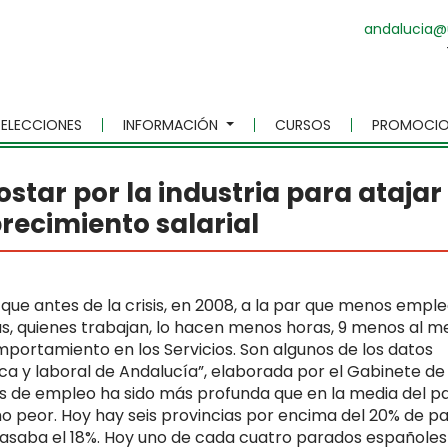
andalucia@
ELECCIONES
INFORMACIÓN
CURSOS
PROMOCIO
tar por la industria para atajar
recimiento salarial
ue antes de la crisis, en 2008, a la par que menos emple
s, quienes trabajan, lo hacen menos horas, 9 menos al m
portamiento en los Servicios. Son algunos de los datos
ca y laboral de Andalucía”, elaborada por el Gabinete de
sis de empleo ha sido más profunda que en la media del pa
o peor. Hoy hay seis provincias por encima del 20% de pa
saba el 18%. Hoy uno de cada cuatro parados españoles