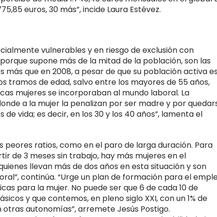
75,85 euros, 30 más”, incide Laura Estévez.
cialmente vulnerables y en riesgo de exclusión con
, porque supone más de la mitad de la población, son las
os más que en 2008, a pesar de que su población activa e
s tramos de edad, salvo entre los mayores de 55 años,
as mujeres se incorporaban al mundo laboral. La
onde a la mujer la penalizan por ser madre y por quedar
 de vida; es decir, en los 30 y los 40 años”, lamenta el
 peores ratios, como en el paro de larga duración. Para
artir de 3 meses sin trabajo, hay más mujeres en el
quienes llevan más de dos años en esta situación y son
oral”, continúa. “Urge un plan de formación para el empl
icas para la mujer. No puede ser que 6 de cada 10 de
sicos y que contemos, en pleno siglo XXI, con un 1% de
n otras autonomías”, arremete Jesús Postigo.