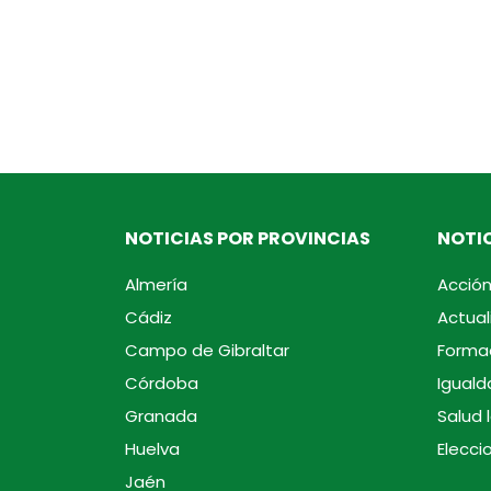
NOTICIAS POR PROVINCIAS
NOTIC
Almería
Acción
Cádiz
Actual
Campo de Gibraltar
Forma
Córdoba
Iguald
Granada
Salud 
Huelva
Elecci
Jaén