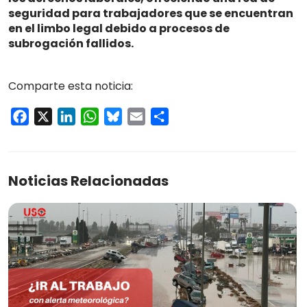
seguridad para trabajadores que se encuentran
en el limbo legal debido a procesos de
subrogación fallidos.
Comparte esta noticia:
Facebook
X
LinkedIn
WhatsApp
Bluesky
Email
Compartir
Noticias Relacionadas