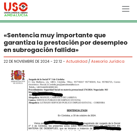
Skip to main content
«Sentencia muy importante que
garantiza la prestación por desempleo
en subrogación fallida»
22 DE NOVIEMBRE DE 2024 - 22:12
-
Actualidad
/
Asesoría Jurídica