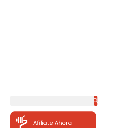
Buscar
Afíliate Ahora