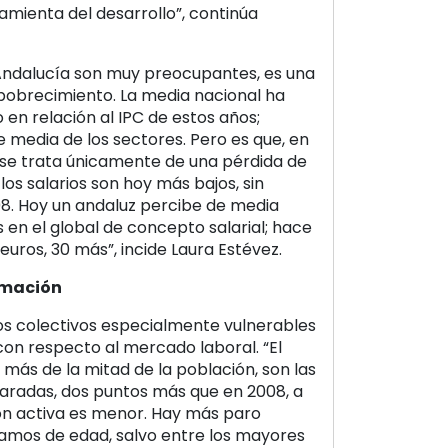
ramienta del desarrollo”, continúa
 Andalucía son muy preocupantes, es una
obrecimiento. La media nacional ha
 en relación al IPC de estos años;
e media de los sectores. Pero es que, en
 se trata únicamente de una pérdida de
 los salarios son hoy más bajos, sin
8. Hoy un andaluz percibe de media
 en el global de concepto salarial; hace
euros, 30 más”, incide Laura Estévez.
rmación
os colectivos especialmente vulnerables
 con respecto al mercado laboral. “El
 más de la mitad de la población, son las
paradas, dos puntos más que en 2008, a
ón activa es menor. Hay más paro
ramos de edad, salvo entre los mayores