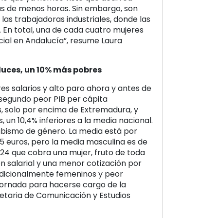
as de menos horas. Sin embargo, son
las trabajadoras industriales, donde las
 En total, una de cada cuatro mujeres
ial en Andalucía”, resume Laura
luces, un 10% más pobres
s salarios y alto paro ahora y antes de
l segundo peor PIB per cápita
, solo por encima de Extremadura, y
 un 10,4% inferiores a la media nacional.
abismo de género. La media está por
85 euros, pero la media masculina es de
 724 que cobra una mujer, fruto de toda
ón salarial y una menor cotización por
dicionalmente femeninos y peor
jornada para hacerse cargo de la
cretaria de Comunicación y Estudios