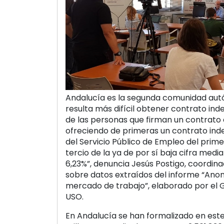
Andalucía es la segunda comunidad au
resulta más difícil obtener contrato indef
de las personas que firman un contrato e
ofreciendo de primeras un contrato inde
del Servicio Público de Empleo del prime
tercio de la ya de por sí baja cifra medi
6,23%”, denuncia Jesús Postigo, coordin
sobre datos extraídos del informe “Ano
mercado de trabajo”, elaborado por el 
USO.
En Andalucía se han formalizado en es