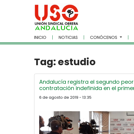
Skip to main content
INICIO
NOTICIAS
CONÓCENOS
Tag: estudio
Andalucía registra el segundo peo
contratación indefinida en el prim
6 de agosto de 2019 - 13:35