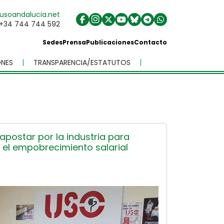
usoandalucia.net
+34 744 744 592
Sedes
Prensa
Publicaciones
Contacto
NES
TRANSPARENCIA/ESTATUTOS
postar por la industria para
 el empobrecimiento salarial