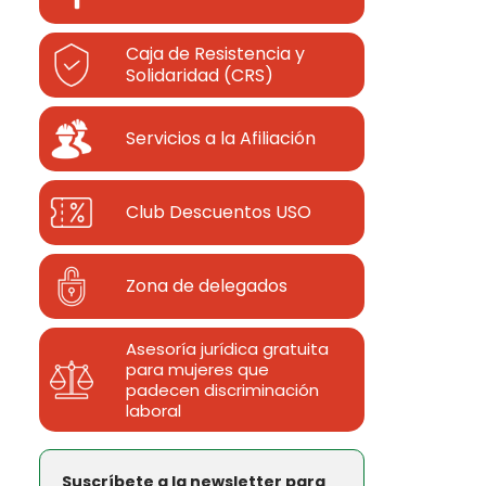
Caja de Resistencia y
Solidaridad (CRS)
Servicios a la Afiliación
Club Descuentos
USO
Zona de delegados
Asesoría jurídica gratuita
para mujeres que
padecen discriminación
laboral
Suscríbete a la newsletter para