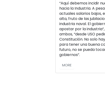
“Aquí debemos incidir n
hacia la Industria. A pes
actuales salarios bajos, 
alta, fruto de las jubila
industria naval. El gobie
apostar por la industria
ambos, “desde USO pedim
Constitución. No solo ha
para tener una buena cot
futuro, no se pueda toca
gobiernos”.
MORE