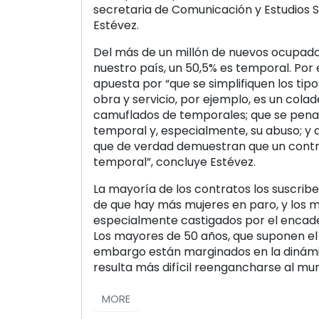
secretaria de Comunicación y Estudios S
Estévez.
Del más de un millón de nuevos ocupado
nuestro país, un 50,5% es temporal. Por 
apuesta por “que se simplifiquen los tipo
obra y servicio, por ejemplo, es un colad
camuflados de temporales; que se penal
temporal y, especialmente, su abuso; y q
que de verdad demuestran que un contr
temporal”, concluye Estévez.
La mayoría de los contratos los suscrib
de que hay más mujeres en paro, y los 
especialmente castigados por el encad
Los mayores de 50 años, que suponen el 
embargo están marginados en la dinámi
resulta más difícil reengancharse al mun
MORE