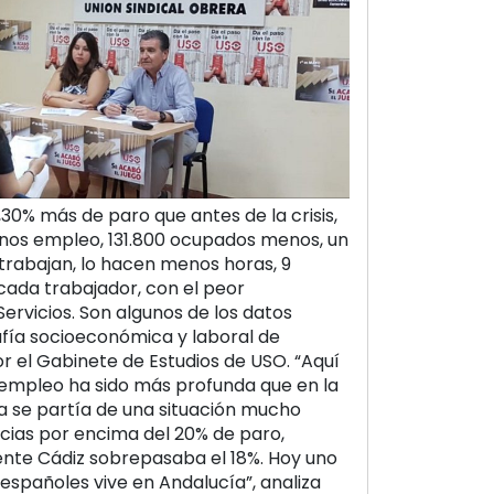
,30% más de paro que antes de la crisis,
enos empleo, 131.800 ocupados menos, un
 trabajan, lo hacen menos horas, 9
ada trabajador, con el peor
rvicios. Son algunos de los datos
afía socioeconómica y laboral de
r el Gabinete de Estudios de USO. “Aquí
e empleo ha sido más profunda que en la
a se partía de una situación mucho
ncias por encima del 20% de paro,
nte Cádiz sobrepasaba el 18%. Hoy uno
spañoles vive en Andalucía”, analiza