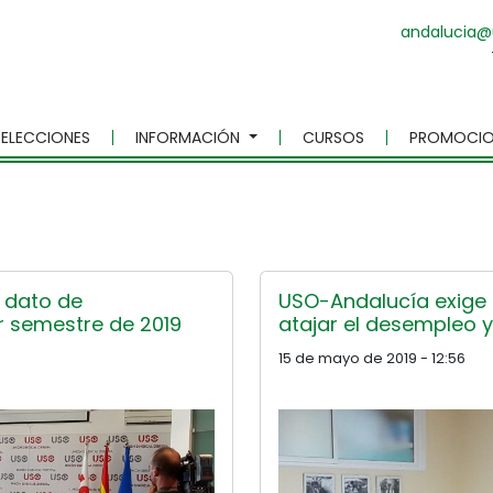
andalucia@
ELECCIONES
INFORMACIÓN
CURSOS
PROMOCIO
r dato de
USO-Andalucía exige a
er semestre de 2019
atajar el desempleo y
15 de mayo de 2019 - 12:56