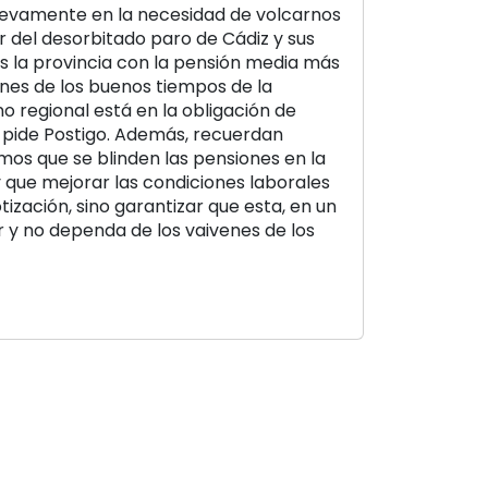
uevamente en la necesidad de volcarnos
ar del desorbitado paro de Cádiz y sus
es la provincia con la pensión media más
ciones de los buenos tiempos de la
rno regional está en la obligación de
”, pide Postigo. Además, recuerdan
os que se blinden las pensiones en la
y que mejorar las condiciones laborales
ización, sino garantizar que esta, en un
r y no dependa de los vaivenes de los