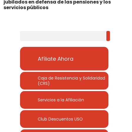
jubilados en defensa de las pensiones y los
servicios públicos
Buscar
Afíliate Ahora
Caja de Resistencia y Solidaridad
(CRS)
Servicios a la Afiliación
Club Descuentos
USO