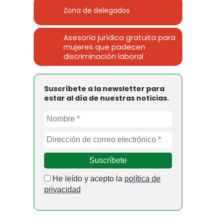
Zona de delegados
Asesoría jurídica gratuita para
mujeres que padecen
discriminación laboral
Suscríbete a la newsletter para
estar al día de nuestras noticias.
He leído y acepto la
política de
privacidad