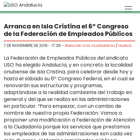
Skip to main content
Arranca en Isla Cristina el 6º Congreso
de la Federación de Empleados Públicos
7 DE NOVIEMBRE DE 2019 - 17:39
-
Atención a la ciudadanía
/
Huelva
La Federación de Empleados Públicos del sindicato
USO ha elegido Andalucía, y en concreto la localidad
onubense de Isla Cristina, para celebrar desde hoy y
hasta el sábado su 6º Congreso Federal, en el cual se
renovarán sus estructuras y programas,
adaptándose a la realidad cambiante del trabajo en
general y del que se realiza en las administraciones
en particular. “Para empezar, con un cambio de
nombre de nuestra propia Federación. Vamos a
proponer una modificación a Federación de Atención
a la Ciudadanía porque los servicios que prestamos
los empleados de las administraciones son cada vez