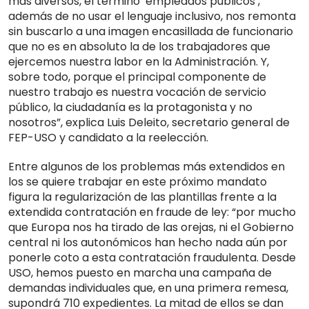
más diversos, el término ‘empleados públicos’,
además de no usar el lenguaje inclusivo, nos remonta
sin buscarlo a una imagen encasillada de funcionario
que no es en absoluto la de los trabajadores que
ejercemos nuestra labor en la Administración. Y,
sobre todo, porque el principal componente de
nuestro trabajo es nuestra vocación de servicio
público, la ciudadanía es la protagonista y no
nosotros”, explica Luis Deleito, secretario general de
FEP-USO y candidato a la reelección.
Entre algunos de los problemas más extendidos en
los se quiere trabajar en este próximo mandato
figura la regularización de las plantillas frente a la
extendida contratación en fraude de ley: “por mucho
que Europa nos ha tirado de las orejas, ni el Gobierno
central ni los autonómicos han hecho nada aún por
ponerle coto a esta contratación fraudulenta. Desde
USO, hemos puesto en marcha una campaña de
demandas individuales que, en una primera remesa,
supondrá 710 expedientes. La mitad de ellos se dan