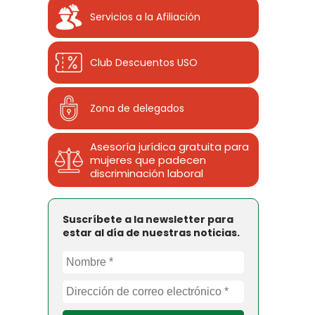
Servicios a la Afiliación
Club Descuentos
USO
Zona de delegados
Asesoría jurídica gratuita para
mujeres que padecen
discriminación laboral
Suscríbete a la newsletter para
estar al día de nuestras noticias.