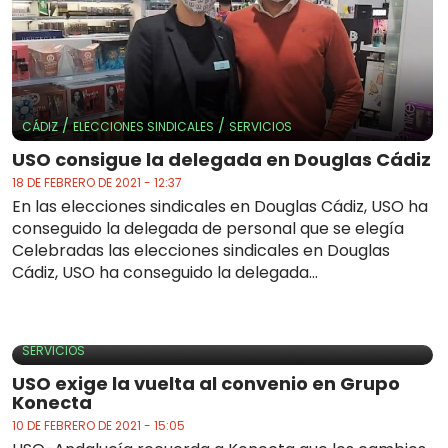
/
/
CÁDIZ
ELECCIONES SINDICALES
SERVICIOS
USO consigue la delegada en Douglas Cádiz
18 DE FEBRERO DE 2021 - 12:37
En las elecciones sindicales en Douglas Cádiz, USO ha
conseguido la delegada de personal que se elegía
Celebradas las elecciones sindicales en Douglas
Cádiz, USO ha conseguido la delegada...
SERVICIOS
USO exige la vuelta al convenio en Grupo
Konecta
10 DE FEBRERO DE 2021 - 15:05