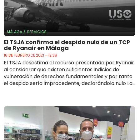
/
MÁLAGA
SERVICIOS
El TSJA confirma el despido nulo de un TCP
de Ryanair en Málaga
18 DE FEBRERO DE 2021 - 12:38
El TSJA desestima el recurso presentado por Ryanair
al considerar que existen suficientes indicios de
vulneración de derechos fundamentales y por tanto
el despido sería improcedente, declarándolo nulo La...