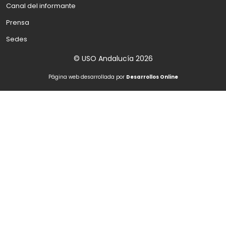
Canal del informante
Prensa
Sedes
© USO Andalucía 2026
Página web desarrollada por
Desarrollos Online