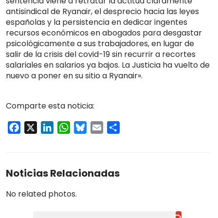
sentencia viene a retratar la actitud claramente
antisindical de Ryanair, el desprecio hacia las leyes
españolas y la persistencia en dedicar ingentes
recursos económicos en abogados para desgastar
psicológicamente a sus trabajadores, en lugar de
salir de la crisis del covid-19 sin recurrir a recortes
salariales en salarios ya bajos. La Justicia ha vuelto de
nuevo a poner en su sitio a Ryanair».
Comparte esta noticia:
Facebook
X
LinkedIn
WhatsApp
Bluesky
Email
Compartir
Noticias Relacionadas
No related photos.
Buscar