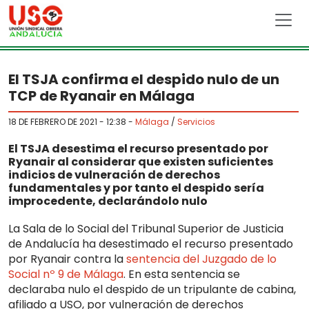
Skip to main content
El TSJA confirma el despido nulo de un
TCP de Ryanair en Málaga
18 DE FEBRERO DE 2021 - 12:38
-
Málaga
/
Servicios
El TSJA desestima el recurso presentado por
Ryanair al considerar que existen suficientes
indicios de vulneración de derechos
fundamentales y por tanto el despido sería
improcedente, declarándolo nulo
La Sala de lo Social del Tribunal Superior de Justicia
de Andalucía ha desestimado el recurso presentado
por Ryanair contra la
sentencia del Juzgado de lo
Social nº 9 de Málaga
. En esta sentencia se
declaraba nulo el despido de un tripulante de cabina,
afiliado a USO, por vulneración de derechos