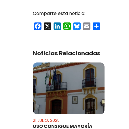
Comparte esta noticia:
Facebook
X
LinkedIn
WhatsApp
Bluesky
Email
Compartir
Noticias Relacionadas
21 JULIO, 2025
USO CONSIGUE MAYORĺA