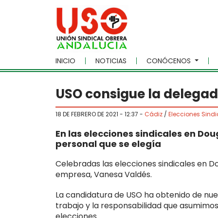
Skip to main content
INICIO
NOTICIAS
CONÓCENOS
USO consigue la delegad
18 DE FEBRERO DE 2021 - 12:37
-
Cádiz
/
Elecciones Sindi
En las elecciones sindicales en Do
personal que se elegía
Celebradas las elecciones sindicales en D
empresa, Vanesa Valdés.
La candidatura de USO ha obtenido de nuev
trabajo y la responsabilidad que asumim
elecciones.