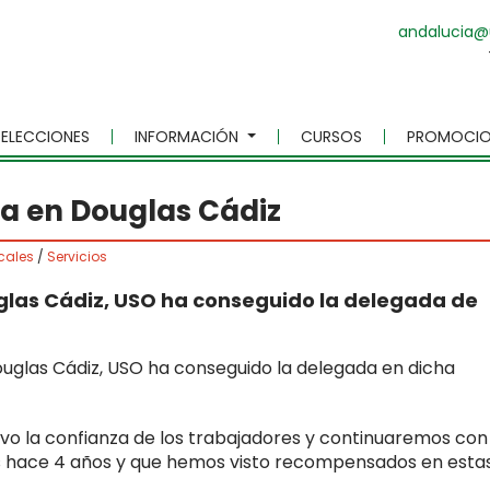
andalucia@
ELECCIONES
INFORMACIÓN
CURSOS
PROMOCIO
a en Douglas Cádiz
cales
/
Servicios
uglas Cádiz, USO ha conseguido la delegada de
ouglas Cádiz, USO ha conseguido la delegada en dicha
o la confianza de los trabajadores y continuaremos con 
os hace 4 años y que hemos visto recompensados en esta