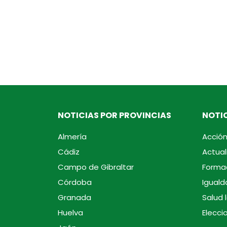
NOTICIAS POR PROVINCIAS
NOTIC
Almería
Acción
Cádiz
Actual
Campo de Gibraltar
Forma
Córdoba
Iguald
Granada
Salud 
Huelva
Elecci