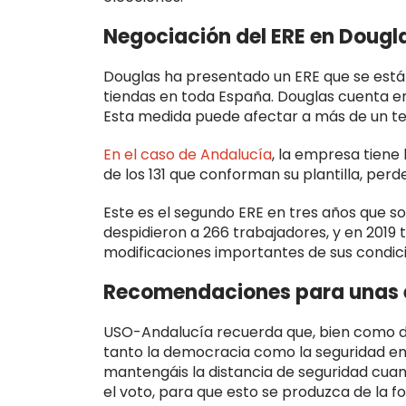
Negociación del ERE en Dougl
Douglas ha presentado un ERE que se está
tiendas en toda España. Douglas cuenta en
Esta medida puede afectar a más de un terc
En el caso de Andalucía
, la empresa tiene 
de los 131 que conforman su plantilla, perd
Este es el segundo ERE en tres años que so
despidieron a 266 trabajadores, y en 2019 t
modificaciones importantes de sus condici
Recomendaciones para unas e
USO-Andalucía recuerda que, bien como d
tanto la democracia como la seguridad en l
mantengáis la distancia de seguridad cuand
el voto, para que esto se produzca de la 