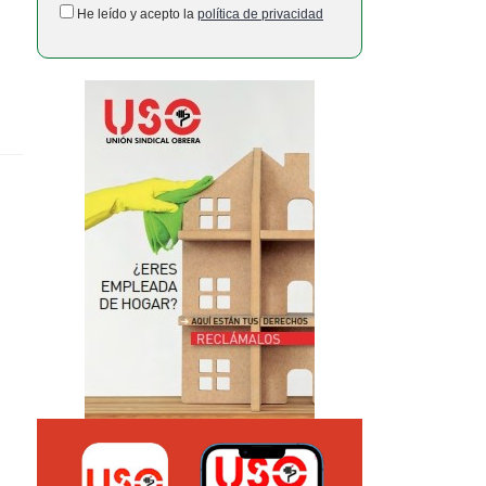
He leído y acepto la
política de privacidad