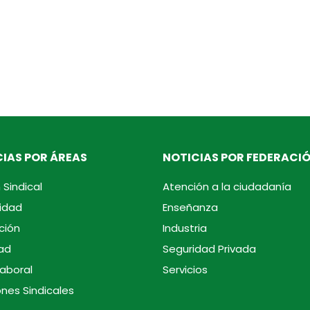
IAS POR ÁREAS
NOTICIAS POR FEDERACI
 Sindical
Atención a la ciudadanía
idad
Enseñanza
ción
Industria
ad
Seguridad Privada
laboral
Servicios
ones Sindicales