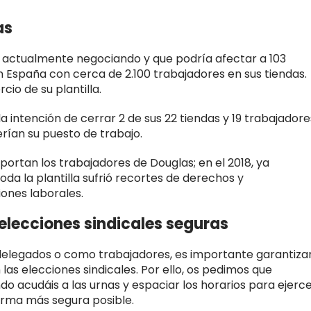
as
 actualmente negociando y que podría afectar a 103
 España con cerca de 2.100 trabajadores en sus tiendas.
io de su plantilla.
la intención de cerrar 2 de sus 22 tiendas y 19 trabajadore
erían su puesto de trabajo.
portan los trabajadores de Douglas; en el 2018, ya
oda la plantilla sufrió recortes de derechos y
ones laborales.
lecciones sindicales seguras
elegados o como trabajadores, es importante garantiza
as elecciones sindicales. Por ello, os pedimos que
o acudáis a las urnas y espaciar los horarios para ejerc
forma más segura posible.