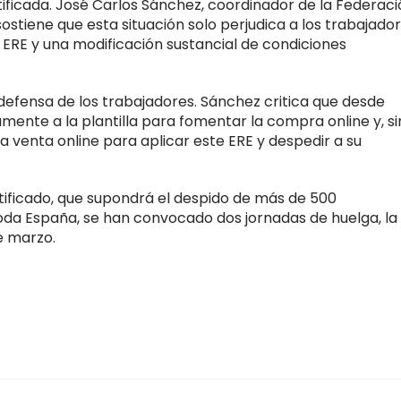
stificada. José Carlos Sánchez, coordinador de la Federac
ostiene que esta situación solo perjudica a los trabajado
ERE y una modificación sustancial de condiciones
 defensa de los trabajadores. Sánchez critica que desde
ente a la plantilla para fomentar la compra online y, si
 venta online para aplicar este ERE y despedir a su
tificado, que supondrá el despido de más de 500
toda España, se han convocado dos jornadas de huelga, la
e marzo.