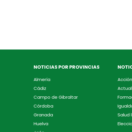
NOTICIAS POR PROVINCIAS
NOTIC
Almería
Acción
Cádiz
Actual
Campo de Gibraltar
Forma
Córdoba
Iguald
Granada
Salud 
Huelva
Elecci