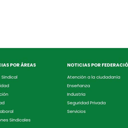
IAS POR ÁREAS
NOTICIAS POR FEDERACI
 Sindical
Atención a la ciudadanía
idad
Enseñanza
ción
Industria
ad
Seguridad Privada
laboral
Servicios
ones Sindicales