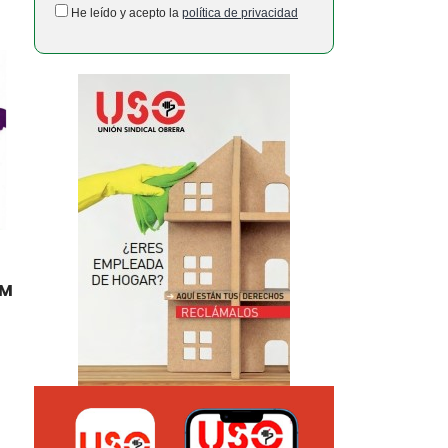
He leído y acepto la
política de privacidad
8M