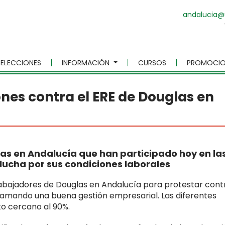
andalucia@
ELECCIONES
INFORMACIÓN
CURSOS
PROMOCIO
nes contra el ERE de Douglas en
las en Andalucía que han participado hoy en la
 lucha por sus condiciones laborales
bajadores de Douglas en Andalucía para protestar cont
clamando una buena gestión empresarial. Las diferentes
o cercano al 90%.