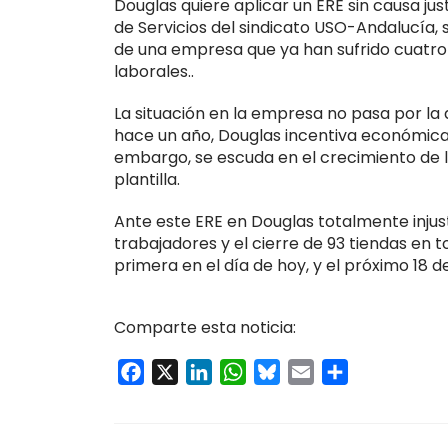
Douglas quiere aplicar un ERE sin causa ju
de Servicios del sindicato USO-Andalucía, s
de una empresa que ya han sufrido cuatro 
laborales..
La situación en la empresa no pasa por la
hace un año, Douglas incentiva económicam
embargo, se escuda en el crecimiento de la
plantilla.
Ante este ERE en Douglas totalmente injus
trabajadores y el cierre de 93 tiendas en 
primera en el día de hoy, y el próximo 18 d
Comparte esta noticia:
Facebook
X
LinkedIn
WhatsApp
Bluesky
Email
Compartir