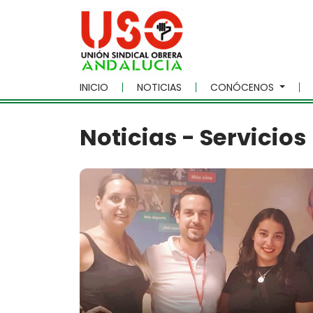
Skip to main content
INICIO
NOTICIAS
CONÓCENOS
Noticias - Servicios