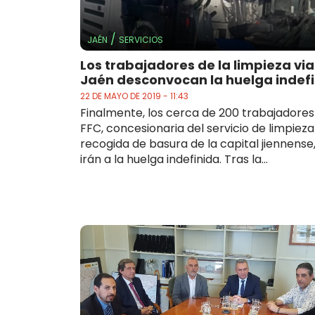
/
JAÉN
SERVICIOS
Los trabajadores de la limpieza via
Jaén desconvocan la huelga indef
22 DE MAYO DE 2019 - 11:43
Finalmente, los cerca de 200 trabajadores
FFC, concesionaria del servicio de limpieza
recogida de basura de la capital jiennense
irán a la huelga indefinida. Tras la...