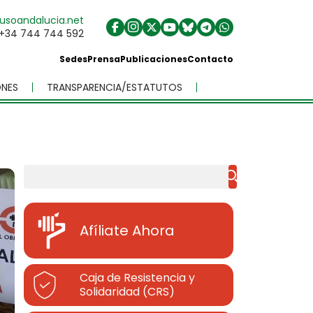
usoandalucia.net
+34 744 744 592
Sedes
Prensa
Publicaciones
Contacto
NES
TRANSPARENCIA/ESTATUTOS
Buscar
Afíliate Ahora
Caja de Resistencia y
Solidaridad (CRS)