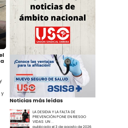
el
ía
y
 y
Noticias más leídas
LA DESIDIA Y LA FALTA DE
PREVENCIÓN PONE EN RIESGO
VIDAS: UN ...
publicado el 3 de agosto de 2026