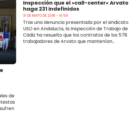
Inspección que el «call-center» Arvato
haga 231 indefinidos
31 DE MAYO DE 2018 - 10:59
Tras una denuncia presentada por el sindicato
USO en Andalucía, la Inspección de Trabajo de
Cádiz ha resuelto que los contratos de los 578
trabajadores de Arvato que mantenían...
de
ales de
otestas
 sufren