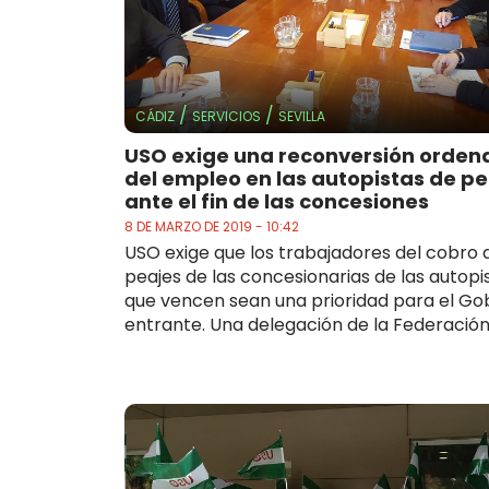
/
/
CÁDIZ
SERVICIOS
SEVILLA
USO exige una reconversión orde
del empleo en las autopistas de pe
ante el fin de las concesiones
8 DE MARZO DE 2019 - 10:42
USO exige que los trabajadores del cobro 
peajes de las concesionarias de las autopi
que vencen sean una prioridad para el Go
entrante. Una delegación de la Federación.