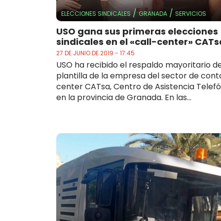
/
/
ELECCIONES SINDICALES
GRANADA
SERVICIOS
USO gana sus primeras elecciones
sindicales en el «call-center» CATs
27 DE JUNIO DE 2019 - 17:45
USO ha recibido el respaldo mayoritario de
plantilla de la empresa del sector de cont
center CATsa, Centro de Asistencia Telefó
en la provincia de Granada. En las...