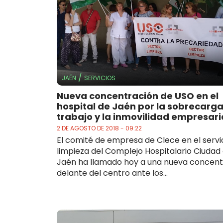
/
JAÉN
SERVICIOS
Nueva concentración de USO en el
hospital de Jaén por la sobrecarg
trabajo y la inmovilidad empresari
2 DE AGOSTO DE 2018 - 09:22
El comité de empresa de Clece en el servi
limpieza del Complejo Hospitalario Ciudad
Jaén ha llamado hoy a una nueva concent
delante del centro ante los...