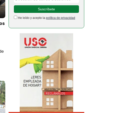
He leído y acepto la
política de privacidad
os
de