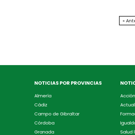
« Ant
NOTICIAS POR PROVINCIAS
NOTIC
Almería
Acción
Cádiz
Actual
Campo de Gibraltar
Forma
Córdoba
Iguald
Granada
Salud 