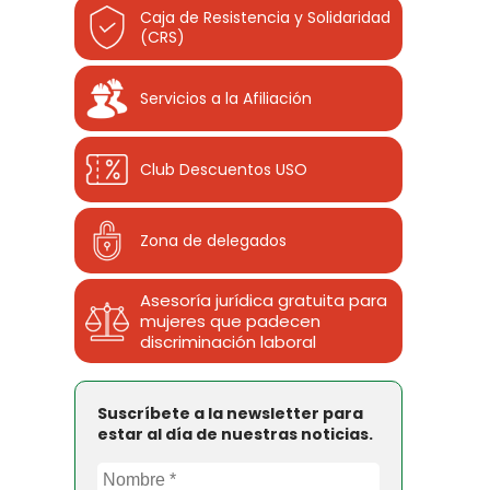
Caja de Resistencia y Solidaridad
(CRS)
Servicios a la Afiliación
Club Descuentos
USO
Zona de delegados
Asesoría jurídica gratuita para
mujeres que padecen
discriminación laboral
Suscríbete a la newsletter para
estar al día de nuestras noticias.