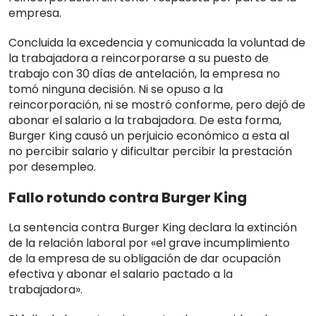
empresa.
Concluida la excedencia y comunicada la voluntad de
la trabajadora a reincorporarse a su puesto de
trabajo con 30 días de antelación, la empresa no
tomó ninguna decisión. Ni se opuso a la
reincorporación, ni se mostró conforme, pero dejó de
abonar el salario a la trabajadora. De esta forma,
Burger King causó un perjuicio económico a esta al
no percibir salario y dificultar percibir la prestación
por desempleo.
Fallo rotundo contra Burger King
La sentencia contra Burger King declara la extinción
de la relación laboral por «el grave incumplimiento
de la empresa de su obligación de dar ocupación
efectiva y abonar el salario pactado a la
trabajadora».