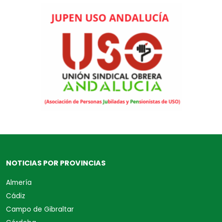
NOTICIAS POR PROVINCIAS
Almería
Cádiz
Campo de Gibraltar