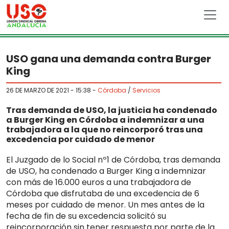
Skip to main content
USO gana una demanda contra Burger
King
26 DE MARZO DE 2021 - 15:38
-
Córdoba
/
Servicios
Tras demanda de USO, la justicia ha condenado
a Burger King en Córdoba a indemnizar a una
trabajadora a la que no reincorporó tras una
excedencia por cuidado de menor
El Juzgado de lo Social nº1 de Córdoba, tras demanda
de USO, ha condenado a Burger King a indemnizar
con más de 16.000 euros a una trabajadora de
Córdoba que disfrutaba de una excedencia de 6
meses por cuidado de menor. Un mes antes de la
fecha de fin de su excedencia solicitó su
reincorporación sin tener respuesta por parte de la