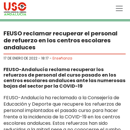
Skip to main content
FEUSO reclamar recuperar el personal
de refuerzo en los centros escolares
andaluces
17 DE ENERO DE 2022 - 18:17
-
Enseñanza
FEUSO-Andalucía reclama recuperar los
refuerzos de personal del curso pasado en los
centros escolares andaluces ante las numerosas
bajas del sector por la COVID-19
FEUSO-Andalucía ha reclamado a la Consejería de
Educación y Deporte que recupere los refuerzos de
personal implantados el pasado curso para hacer
frente a la incidencia de la COVID-19 en los centros
escolares andaluces. Estos refuerzos han sido
reducidos a la mitad pese a no conocerse el rumbo