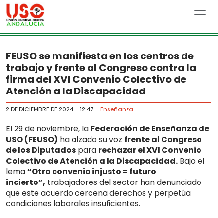
Skip to main content
FEUSO se manifiesta en los centros de
trabajo y frente al Congreso contra la
firma del XVI Convenio Colectivo de
Atención a la Discapacidad
2 DE DICIEMBRE DE 2024 - 12:47
-
Enseñanza
El 29 de noviembre, la
Federación de Enseñanza de
USO (FEUSO)
ha alzado su voz
frente al Congreso
de los Diputados
para
rechazar el XVI Convenio
Colectivo de Atención a la Discapacidad.
Bajo el
lema
“Otro convenio injusto = futuro
incierto”,
trabajadores del sector han denunciado
que este acuerdo cercena derechos y perpetúa
condiciones laborales insuficientes.