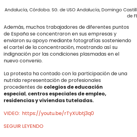
Andalucía, Córdoba. SG. de USO Andalucía, Domingo Castillo
de F
Además, muchos trabajadores de diferentes puntos
de España se concentraron en sus empresas y
enviaron su apoyo mediante fotografías sosteniendo
el cartel de la concentración, mostrando así su
indignación por las condiciones plasmadas en el
nuevo convenio.
La protesta ha contado con la participación de una
nutrida representación de profesionales
procedentes de
colegios de educación
especial
,
centros especiales de empleo,
residencias y viviendas tuteladas.
VIDEO: https://youtu.be/rTyXUbtj3q0
SEGUIR LEYENDO