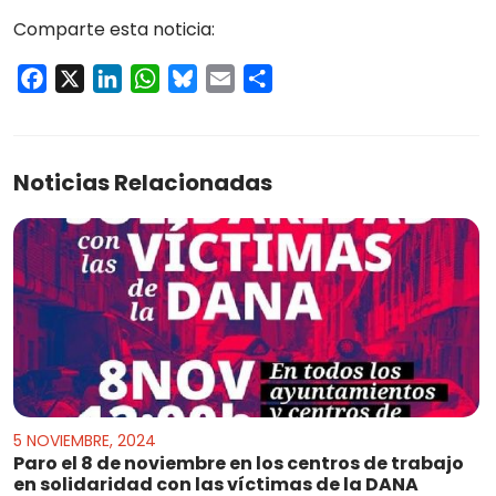
Comparte esta noticia:
Facebook
X
LinkedIn
WhatsApp
Bluesky
Email
Compartir
Noticias Relacionadas
5 NOVIEMBRE, 2024
Paro el 8 de noviembre en los centros de trabajo
en solidaridad con las víctimas de la DANA