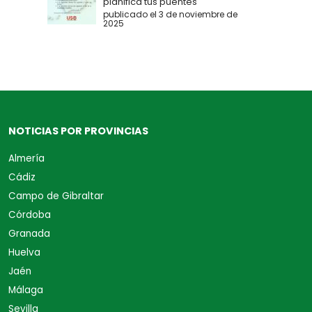
planifica tus puentes
publicado el 3 de noviembre de
2025
NOTICIAS POR PROVINCIAS
Almería
Cádiz
Campo de Gibraltar
Córdoba
Granada
Huelva
Jaén
Málaga
Sevilla