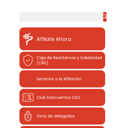
Buscar
Afíliate Ahora
Caja de Resistencia y Solidaridad
(CRS)
Servicios a la Afiliación
Club Descuentos
USO
Zona de delegados