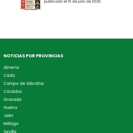
publicado el 10 de julio de 2026
NOTICIAS POR PROVINCIAS
Almería
Cádiz
Campo de Gibraltar
Córdoba
Granada
Huelva
Jaén
Málaga
Sevilla