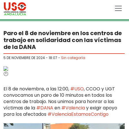
Skip to main content
Paro el 8 de noviembre en los centros de
trabajo en solidaridad con las víctimas
de la DANA
5 DE NOVIEMBRE DE 2024 - 18:07
-
Sin categoría
El 8 de noviembre, a las 12:00,
#USO
, CCOO y UGT
convocamos un paro de 10 minutos en todos los
centros de trabajo. Nos unimos para honrar a las
víctimas de la
#DANA
en
#Valencia
y exigir apoyo
para los afectados
#ValenciaEstamosContigo