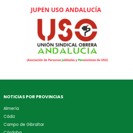
NOTICIAS POR PROVINCIAS
Almería
Cádiz
Campo de Gibraltar
Córdoba