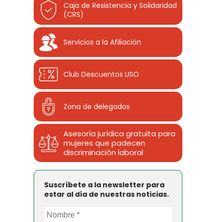
Caja de Resistencia y Solidaridad
(CRS)
Servicios a la Afiliación
Club Descuentos
USO
Zona de delegados
Asesoría jurídica gratuita para
mujeres que padecen
discriminación laboral
Suscríbete a la newsletter para
estar al día de nuestras noticias.