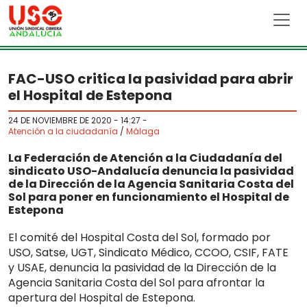
Skip to main content
FAC-USO critica la pasividad para abrir
el Hospital de Estepona
24 DE NOVIEMBRE DE 2020 - 14:27
-
Atención a la ciudadanía
/
Málaga
La Federación de Atención a la Ciudadanía del
sindicato USO-Andalucía denuncia la pasividad
de la Dirección de la Agencia Sanitaria Costa del
Sol para poner en funcionamiento el Hospital de
Estepona
El comité del Hospital Costa del Sol, formado por
USO, Satse, UGT, Sindicato Médico, CCOO, CSIF, FATE
y USAE, denuncia la pasividad de la Dirección de la
Agencia Sanitaria Costa del Sol para afrontar la
apertura del Hospital de Estepona.