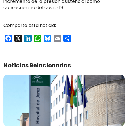
incremento de la presión asistencial como
consecuencia del covid-19.
Comparte esta noticia:
Facebook
X
LinkedIn
WhatsApp
Bluesky
Email
Compartir
Noticias Relacionadas