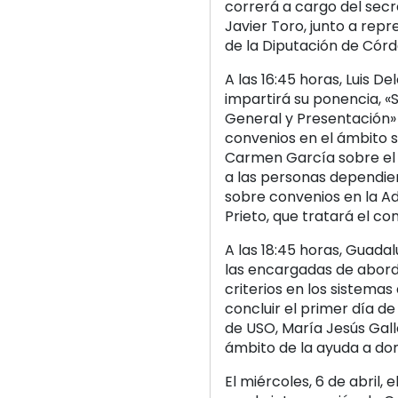
correrá a cargo del sec
Javier Toro, junto a rep
de la Diputación de Cór
A las 16:45 horas, Luis D
impartirá su ponencia, «S
General y Presentación» 
convenios en el ámbito s
Carmen García sobre el 
a las personas dependien
sobre convenios en la Ad
Prieto, que tratará el c
A las 18:45 horas, Guada
las encargadas de aborda
criterios en los sistemas
concluir el primer día de
de USO, María Jesús Gall
ámbito de la ayuda a domi
El miércoles, 6 de abril,