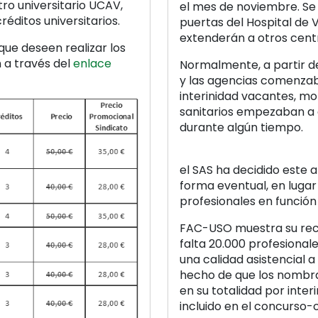
ro universitario UCAV,
el mes de noviembre. Se 
éditos universitarios.
puertas del Hospital de V
extenderán a otros centr
que deseen realizar los
 a través del
enlace
Normalmente, a partir de
y las agencias comenzab
interinidad vacantes, m
sanitarios empezaban a d
durante algún tiempo.
el SAS ha decidido este 
forma eventual, en lugar 
profesionales en función
FAC-USO muestra su rech
falta 20.000 profesional
una calidad asistencial a
hecho de que los nombra
en su totalidad por inte
incluido en el concurso-