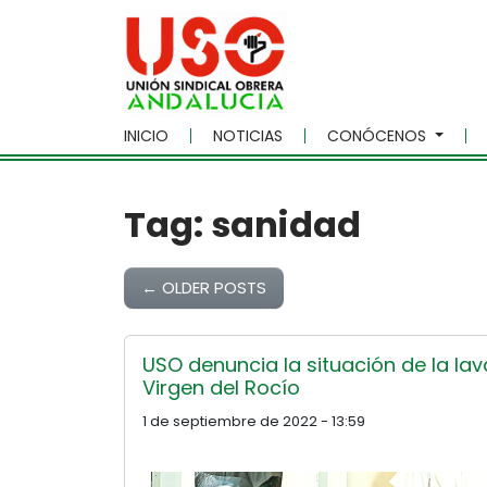
Skip to main content
INICIO
NOTICIAS
CONÓCENOS
Tag: sanidad
←
OLDER POSTS
USO denuncia la situación de la lav
Virgen del Rocío
1 de septiembre de 2022 - 13:59