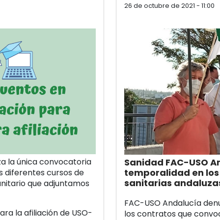
26 de octubre de 2021 - 11:00
a la única convocatoria
Sanidad FAC-USO And
temporalidad en los 
 diferentes cursos de
sanitarias andaluza
anitario que adjuntamos
FAC-USO Andalucía denu
ra la afiliación de USO-
los contratos que convoc