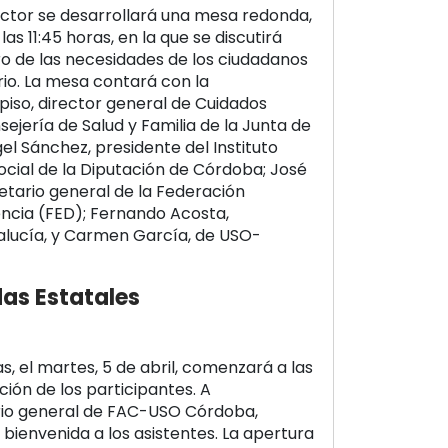
ector se desarrollará una mesa redonda,
 las 11:45 horas, en la que se discutirá
ro de las necesidades de los ciudadanos
rio. La mesa contará con la
piso, director general de Cuidados
sejería de Salud y Familia de la Junta de
el Sánchez, presidente del Instituto
Social de la Diputación de Córdoba; José
etario general de la Federación
ncia (FED); Fernando Acosta,
alucía, y Carmen García, de USO-
as Estatales
s, el martes, 5 de abril, comenzará a las
ción de los participantes. A
ario general de FAC-USO Córdoba,
 bienvenida a los asistentes. La apertura