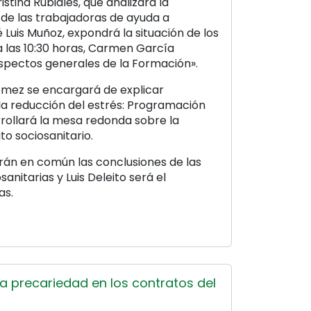
istina Rubiales, que analizará la
 de las trabajadoras de ayuda a
sé Luis Muñoz, expondrá la situación de los
 a las 10:30 horas, Carmen García
Aspectos generales de la Formación».
Gómez se encargará de explicar
a reducción del estrés: Programación
rollará la mesa redonda sobre la
to sociosanitario.
drán en común las conclusiones de las
anitarias y Luis Deleito será el
as.
a precariedad en los contratos del