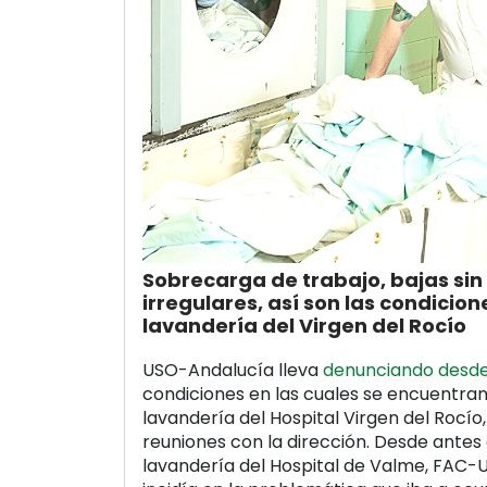
Sobrecarga de trabajo, bajas sin
irregulares, así son las condicion
lavandería del Virgen del Rocío
USO-Andalucía lleva
denunciando desd
condiciones en las cuales se encuentran
lavandería del Hospital Virgen del Rocío
reuniones con la dirección. Desde antes 
lavandería del Hospital de Valme, FAC-