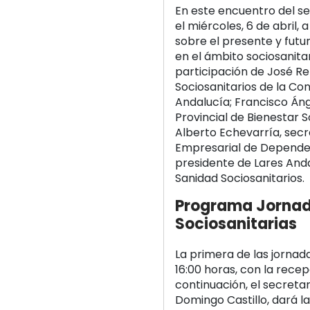
En este encuentro del s
el miércoles, 6 de abril, a
sobre el presente y futu
en el ámbito sociosanita
participación de José Re
Sociosanitarios de la Con
Andalucía; Francisco Áng
Provincial de Bienestar 
Alberto Echevarría, secr
Empresarial de Depende
presidente de Lares And
Sanidad Sociosanitarios.
Programa Jornad
Sociosanitarias
La primera de las jornada
16:00 horas, con la recep
continuación, el secret
Domingo Castillo, dará la