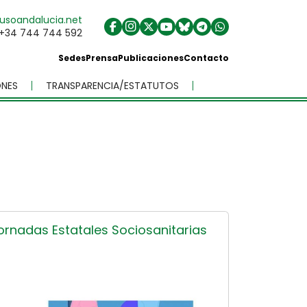
usoandalucia.net
+34 744 744 592
Sedes
Prensa
Publicaciones
Contacto
NES
TRANSPARENCIA/ESTATUTOS
rnadas Estatales Sociosanitarias