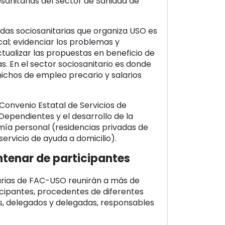
sanitarias del Sector de Sanidad de
nadas sociosanitarias que organiza USO es
cal; evidenciar los problemas y
ctualizar las propuestas en beneficio de
s. En el sector sociosanitario es donde
ichos de empleo precario y salarios
Convenio Estatal de Servicios de
Dependientes y el desarrollo de la
ía personal (residencias privadas de
ervicio de ayuda a domicilio).
tenar de participantes
arias de FAC-USO reunirán a más de
cipantes, procedentes de diferentes
 delegados y delegadas, responsables