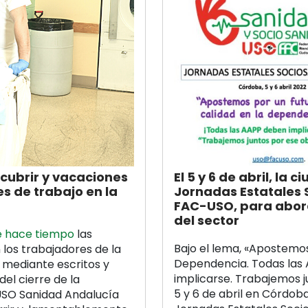
 cubrir y vacaciones
El 5 y 6 de abril, la
es de trabajo en la
Jornadas Estatales 
FAC-USO, para abord
del sector
e hace tiempo
las
Bajo el lema, «Apostemos
 los trabajadores de la
Dependencia. Todas las 
, mediante escritos y
implicarse. Trabajemos j
del cierre de la
5 y 6 de abril en Córdoba
USO Sanidad Andalucía