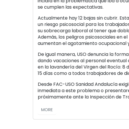
incidía en la problemática que iba a ocu
se cumplen las expectativas.
Actualmente hay 12 bajas sin cubrir. Est
un riesgo psicosocial para los trabaja
su sobrecarga laboral al tener que dobla
Además, los peligros psicosociales en el
aumentan el agotamiento ocupacional y 
De igual manera, USO denuncia la forma 
dando vacaciones al personal eventual
en la lavandería del Virgen del Rocío: 8 
15 días como a todos trabajadores de di
Desde FAC-USO Sanidad Andalucía exigi
inmediata a este problema o presenta
próximamente ante la Inspección de Tra
MORE