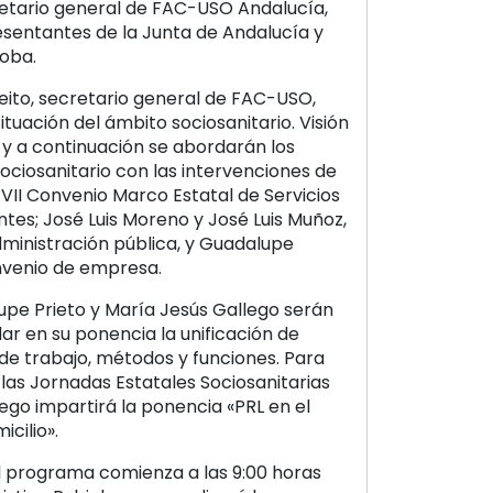
retario general de FAC-USO Andalucía,
resentantes de la Junta de Andalucía y
doba.
eleito, secretario general de FAC-USO,
ituación del ámbito sociosanitario. Visión
y a continuación se abordarán los
ociosanitario con las intervenciones de
VII Convenio Marco Estatal de Servicios
tes; José Luis Moreno y José Luis Muñoz,
ministración pública, y Guadalupe
onvenio de empresa.
lupe Prieto y María Jesús Gallego serán
r en su ponencia la unificación de
 de trabajo, métodos y funciones. Para
 las Jornadas Estatales Sociosanitarias
ego impartirá la ponencia «PRL en el
cilio».
 el programa comienza a las 9:00 horas