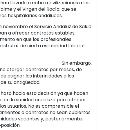
han llevado a cabo movilizaciones a las
alme y el Virgen del Rocío, que se
os hospitalarios andaluces.
 noviembre el Servicio Andaluz de Salud
an a ofrecer contratos estables,
omento en que los profesionales
isfrutar de cierta estabilidad laboral
Sin embargo,
año otorgar contratos por meses, de
de asignar las interinidades a los
 de su antigüedad.
azo hacia esta decisión ya que hacen
es en la sanidad andaluza para ofrecer
 los usuarios. No es comprensible el
mientos o contratos no sean cubiertos
rinidades vacantes y, posteriormente,
oposición.